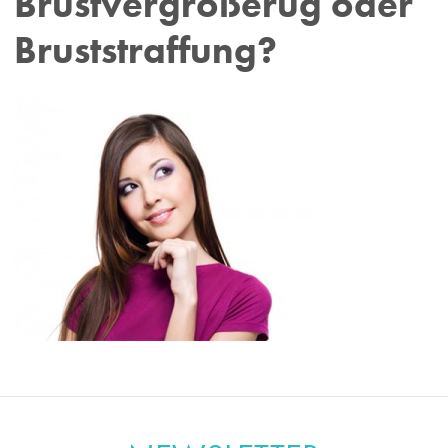
Brustvergrößerug oder
Bruststraffung?