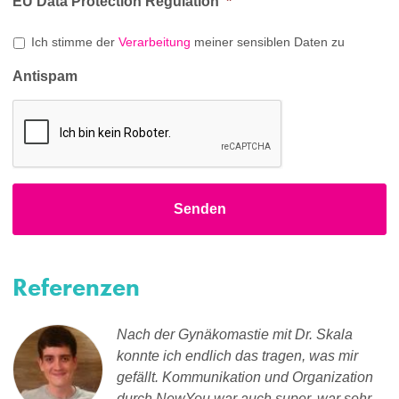
EU Data Protection Regulation
*
Ich stimme der
Verarbeitung
meiner sensiblen Daten zu
Antispam
Referenzen
Nach der Gynäkomastie mit Dr. Skala
konnte ich endlich das tragen, was mir
gefällt. Kommunikation und Organization
durch NewYou war auch super, war sehr