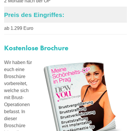
2 Monate nach der OP
Preis des Eingriffes:
ab 1.299 Euro
Kostenlose Brochure
Wir haben für
euch eine
Broschüre
vorbereitet,
welche sich
mit Brust-
Operationen
befasst. In
dieser
Broschüre