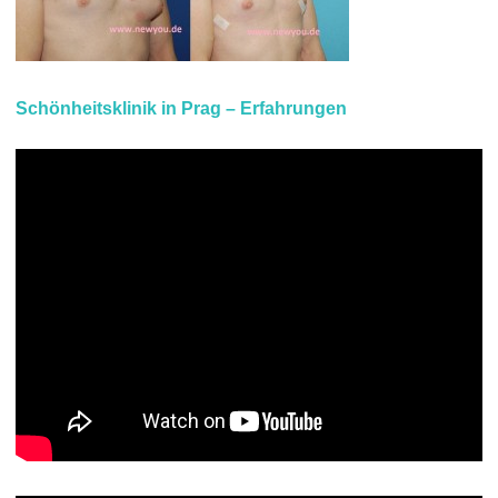
Schönheitsklinik in Prag – Erfahrungen