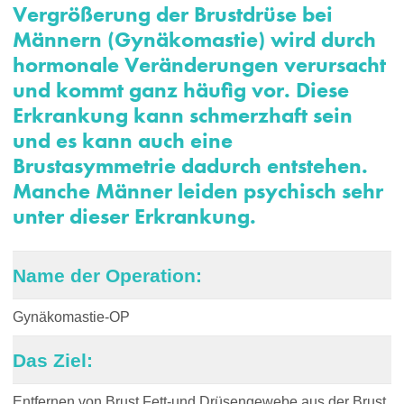
Vergrößerung der Brustdrüse bei
Männern (Gynäkomastie) wird durch
hormonale Veränderungen verursacht
und kommt ganz häufig vor. Diese
Erkrankung kann schmerzhaft sein
und es kann auch eine
Brustasymmetrie dadurch entstehen.
Manche Männer leiden psychisch sehr
unter dieser Erkrankung.
Name der Operation:
Gynäkomastie-OP
Das Ziel:
Entfernen von Brust Fett-und Drüsengewebe aus der Brust.