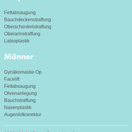
Fettabsaugung
Bauchdeckenstraffung
Oberschenkelstraffung
Oberarmstraffung
Labioplastik
Männer
Gynäkomastie Op
Facelift
Fettabsaugung
Ohrenanlegung
Bauchstraffung
Nasenplastik
Augenlidkorrektur