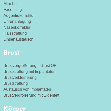
Mini-Lift
Facelifting
Augenlidkorrektur
Ohrenanlegung
Nasenkorrektur
Halsstraffung
Linsenaustausch
Brust
Brustvergrößerung – Brust OP
Bruststraffung mit Implantaten
Brustverkleinerung
Bruststraffung
Austausch von Implantaten
Brustvergrößerung mit Eigenfett
Körper