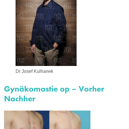
Dr Josef Kulhanek
Gynäkomastie op – Vorher
Nachher