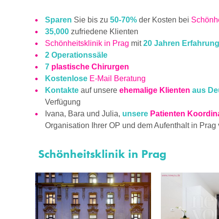
Sparen
Sie bis zu
50-70%
der Kosten bei
Schönh
35,000
zufriedene Klienten
Schönheitsklinik in Prag
mit
20 Jahren Erfahrun
2 Operationssäle
7
plastische Chirurgen
Kostenlose
E-Mail Beratung
Kontakte
auf unsere
ehemalige Klienten
aus De
Verfügung
Ivana, Bara und Julia,
unsere
Patienten Koordin
Organisation Ihrer OP und dem Aufenthalt in Prag
Schönheitsklinik in Prag