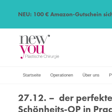
NEU: 100 € Amazon-Gutschein sic
Startseite
Operationen
Über uns
P
27.12. – der perfekte
Schönheits-OP in Pra