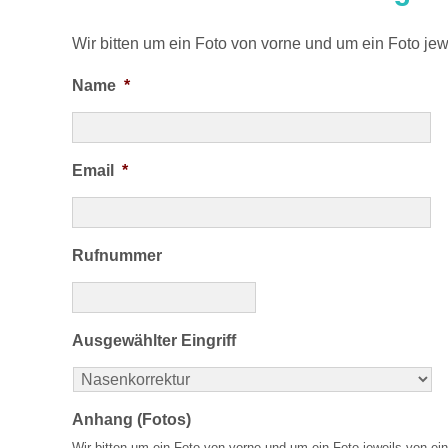
Wir bitten um ein Foto von vorne und um ein Foto jewe
Name
*
Email
*
Rufnummer
Ausgewählter Eingriff
Anhang (Fotos)
Wir bitten um ein Foto von vorne und um ein Foto jeweils von ein