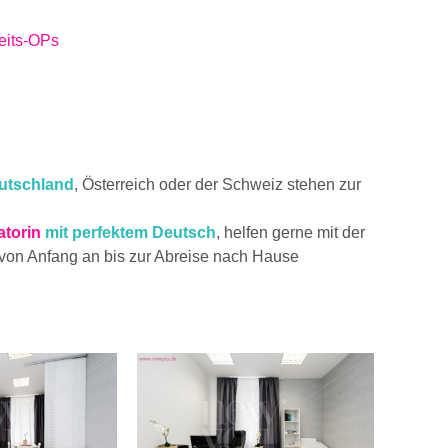
eits-OPs
g
utschland
, Österreich oder der Schweiz stehen zur
atorin
mit perfektem Deutsch
, helfen gerne mit der
 von Anfang an bis zur Abreise nach Hause