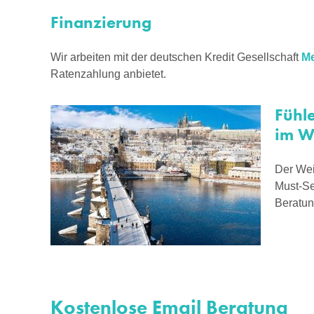
Finanzierung
Wir arbeiten mit der deutschen Kredit Gesellschaft
Me
Ratenzahlung anbietet.
Fühl
im W
Der Wei
Must-Se
Beratun
Kostenlose Email Beratung