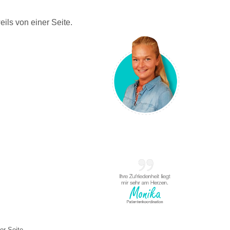
ils von einer Seite.
er Seite.