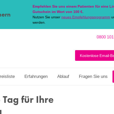
Empfehlen Sie uns einem Patienten für eine
Li
Gutschein im Wert von 100 €.
hern
Nutzen Sie unser
neues Empfehlungsprogramm
un
werden.
0800 101
Kostenlose Email-B
reisliste
Erfahrungen
Ablauf
Fragen Sie uns
 Tag für Ihre
g