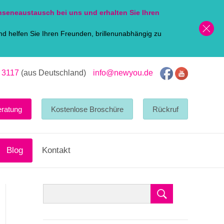
nsen
eaustausch bei uns und erhalten Sie Ihren
d helfen Sie Ihren Freunden, brillenunabhängig zu
 3117
(aus Deutschland)
info@newyou.de
eratung
Kostenlose Broschüre
Rückruf
Blog
Kontakt