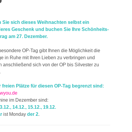
Sie sich dieses Weihnachten selbst ein
eres Geschenk und buchen Sie Ihre Schönheits-
Prag am 27. Dezember.
besondere OP-Tag gibt Ihnen die Möglichkeit die
ge in Ruhe mit Ihren Lieben zu verbringen und
 anschließend sich von der OP bis Silvester zu
.
 freien Plätze für diesen OP-Tag begrenzt sind:
wyou.de
mine im Dezember sind:
13.12., 14.12., 15.12., 19.12.
ar
ist Monday
der 2
.