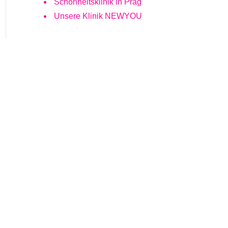
Schönheitsklinik in Prag
Unsere Klinik NEWYOU