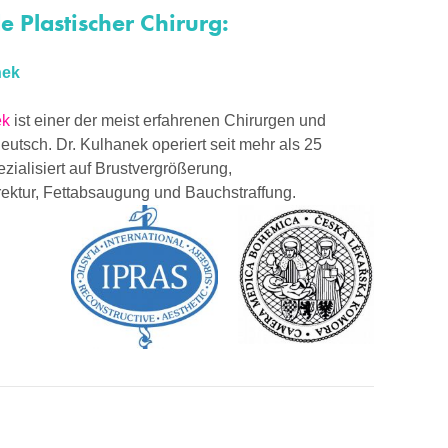
 Plastischer Chirurg:
nek
ek
ist einer der meist erfahrenen Chirurgen und
eutsch. Dr. Kulhanek operiert seit mehr als 25
ezialisiert auf Brustvergrößerung,
ektur, Fettabsaugung und Bauchstraffung.