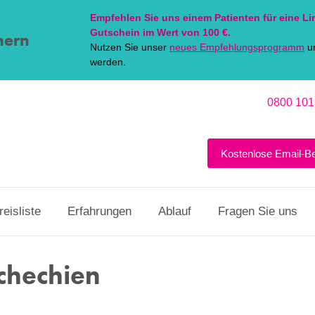
Empfehlen Sie uns einem Patienten für eine
Li
Gutschein im Wert von 100 €.
hern
Nutzen Sie unser
neues Empfehlungsprogramm
un
werden.
0800 101
Kostenlose Email-B
reisliste
Erfahrungen
Ablauf
Fragen Sie uns
schechien