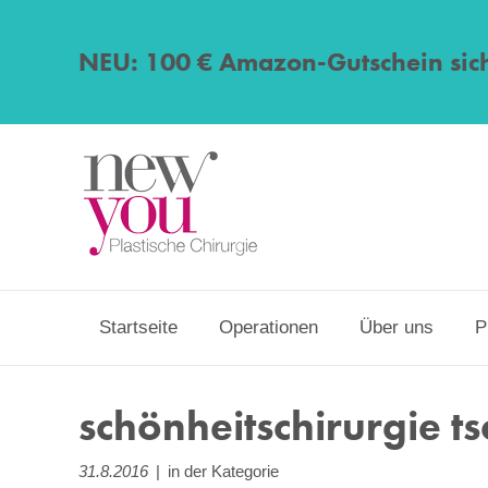
NEU: 100 € Amazon-Gutschein sic
Startseite
Operationen
Über uns
P
schönheitschirurgie t
31.8.2016
|
in der Kategorie