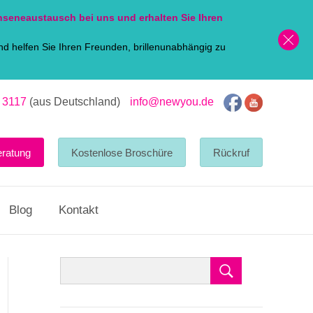
nsen
eaustausch bei uns und erhalten Sie Ihren
d helfen Sie Ihren Freunden, brillenunabhängig zu
 3117
(aus Deutschland)
info@newyou.de
eratung
Kostenlose Broschüre
Rückruf
Blog
Kontakt