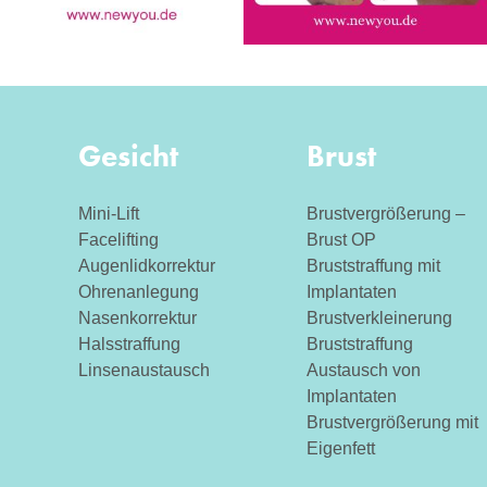
Gesicht
Brust
Mini-Lift
Brustvergrößerung –
Facelifting
Brust OP
Augenlidkorrektur
Bruststraffung mit
Ohrenanlegung
Implantaten
Nasenkorrektur
Brustverkleinerung
Halsstraffung
Bruststraffung
Linsenaustausch
Austausch von
Implantaten
Brustvergrößerung mit
Eigenfett