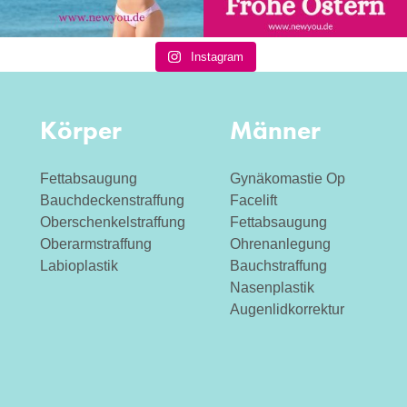
Instagram
Körper
Männer
Fettabsaugung
Gynäkomastie Op
Bauchdeckenstraffung
Facelift
Oberschenkelstraffung
Fettabsaugung
Oberarmstraffung
Ohrenanlegung
Labioplastik
Bauchstraffung
Nasenplastik
Augenlidkorrektur