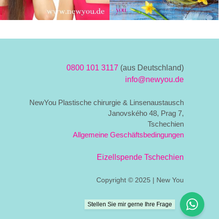
0800 101 3117
(aus Deutschland)
info@newyou.de
NewYou Plastische chirurgie & Linsenaustausch
Janovského 48, Prag 7,
Tschechien
Allgemeine Geschäftsbedingungen
Eizellspende Tschechien
Copyright © 2025 | New You
Stellen Sie mir gerne Ihre Frage