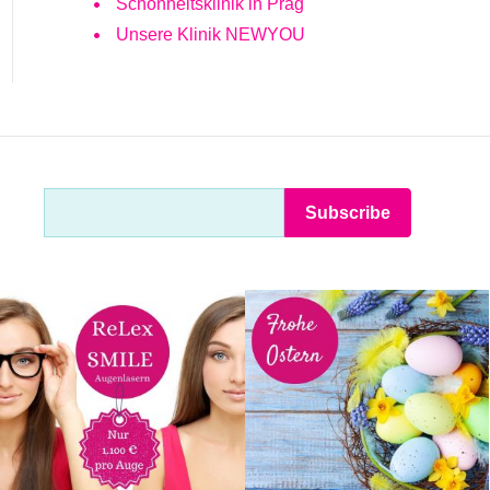
Schönheitsklinik in Prag
Unsere Klinik NEWYOU