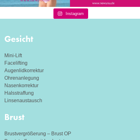
Instagram
Gesicht
Mini-Lift
Facelifting
Augenlidkorrektur
Ohrenanlegung
Nasenkorrektur
Halsstraffung
Linsenaustausch
Brust
Brustvergrößerung – Brust OP