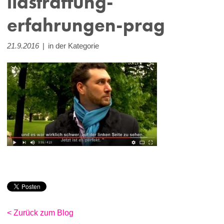
lidstraffung-
erfahrungen-prag
21.9.2016
|
in der Kategorie
< Zurück zum Blog