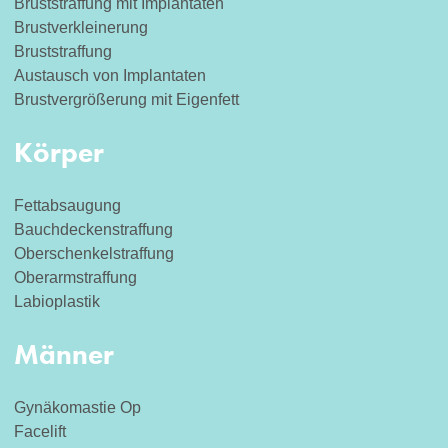
Bruststraffung mit Implantaten
Brustverkleinerung
Bruststraffung
Austausch von Implantaten
Brustvergrößerung mit Eigenfett
Körper
Fettabsaugung
Bauchdeckenstraffung
Oberschenkelstraffung
Oberarmstraffung
Labioplastik
Männer
Gynäkomastie Op
Facelift