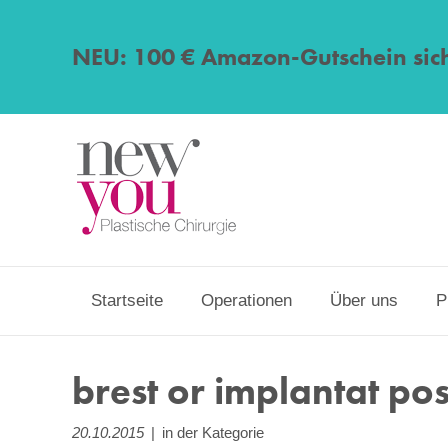
NEU: 100 € Amazon-Gutschein sic
Startseite
Operationen
Über uns
P
brest or implantat po
20.10.2015
|
in der Kategorie