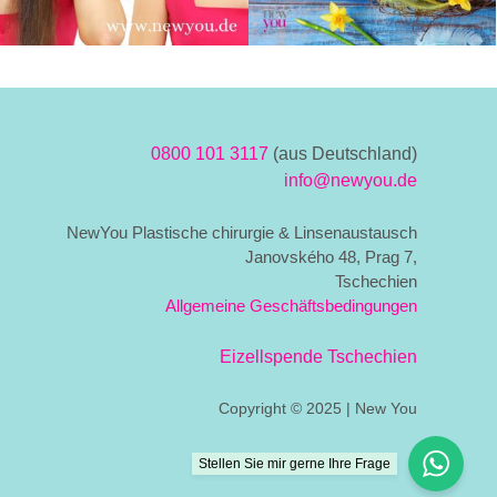
0800 101 3117
(aus Deutschland)
info@newyou.de
NewYou Plastische chirurgie & Linsenaustausch
Janovského 48, Prag 7,
Tschechien
Allgemeine Geschäftsbedingungen
Eizellspende Tschechien
Copyright © 2025 | New You
Stellen Sie mir gerne Ihre Frage