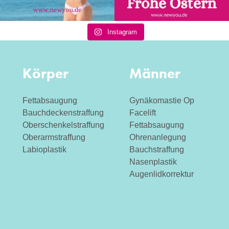
Instagram
Körper
Männer
Fettabsaugung
Gynäkomastie Op
Bauchdeckenstraffung
Facelift
Oberschenkelstraffung
Fettabsaugung
Oberarmstraffung
Ohrenanlegung
Labioplastik
Bauchstraffung
Nasenplastik
Augenlidkorrektur