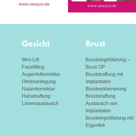
Gesicht
Brust
Mini-Lift
Brustvergrößerung –
Facelifting
Brust OP
Augenlidkorrektur
Bruststraffung mit
Ohrenanlegung
Implantaten
Nasenkorrektur
Brustverkleinerung
Halsstraffung
Bruststraffung
Linsenaustausch
Austausch von
Implantaten
Brustvergrößerung mit
Eigenfett