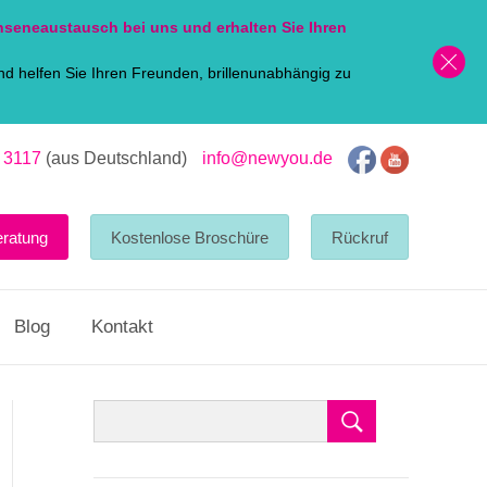
nsen
eaustausch bei uns und erhalten Sie Ihren
d helfen Sie Ihren Freunden, brillenunabhängig zu
 3117
(aus Deutschland)
info@newyou.de
eratung
Kostenlose Broschüre
Rückruf
Blog
Kontakt