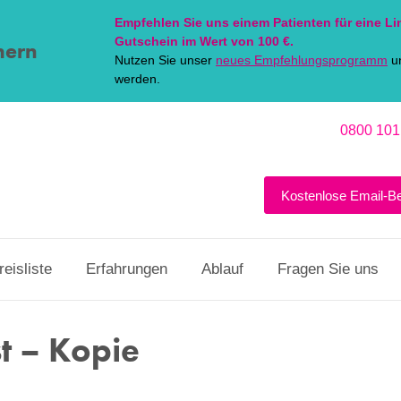
Empfehlen Sie uns einem Patienten für eine
Li
Gutschein im Wert von 100 €.
hern
Nutzen Sie unser
neues Empfehlungsprogramm
un
werden.
0800 101
Kostenlose Email-B
reisliste
Erfahrungen
Ablauf
Fragen Sie uns
st – Kopie