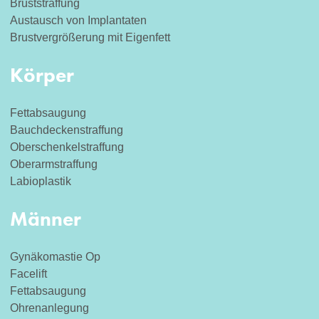
Bruststraffung
Austausch von Implantaten
Brustvergrößerung mit Eigenfett
Körper
Fettabsaugung
Bauchdeckenstraffung
Oberschenkelstraffung
Oberarmstraffung
Labioplastik
Männer
Gynäkomastie Op
Facelift
Fettabsaugung
Ohrenanlegung