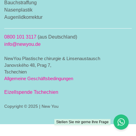
Bauchstraffung
Nasenplastik
Augenlidkorrektur
0800 101 3117
(aus Deutschland)
info@newyou.de
NewYou Plastische chirurgie & Linsenaustausch
Janovského 48, Prag 7,
Tschechien
Allgemeine Geschäftsbedingungen
Eizellspende Tschechien
Copyright © 2025 | New You
Stellen Sie mir gerne Ihre Frage