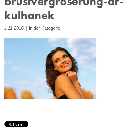
brustvergroserung-dr-
kulhanek
1.11.2016
|
in der Kategorie