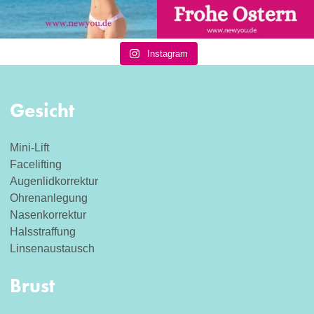
Instagram
Gesicht
Mini-Lift
Facelifting
Augenlidkorrektur
Ohrenanlegung
Nasenkorrektur
Halsstraffung
Linsenaustausch
Brust