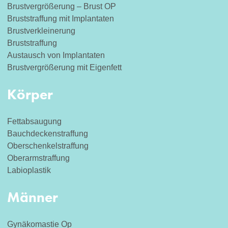
Brustvergrößerung – Brust OP
Bruststraffung mit Implantaten
Brustverkleinerung
Bruststraffung
Austausch von Implantaten
Brustvergrößerung mit Eigenfett
Körper
Fettabsaugung
Bauchdeckenstraffung
Oberschenkelstraffung
Oberarmstraffung
Labioplastik
Männer
Gynäkomastie Op