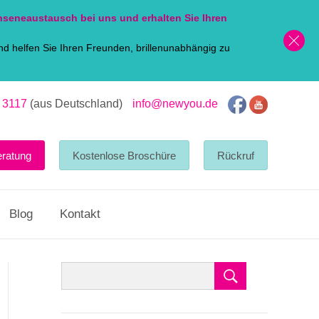
nsen
eaustausch bei uns und erhalten Sie Ihren
d helfen Sie Ihren Freunden, brillenunabhängig zu
 3117
(aus Deutschland)
info@newyou.de
eratung
Kostenlose Broschüre
Rückruf
Blog
Kontakt