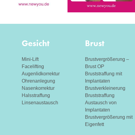
Gesicht
Brust
Mini-Lift
Brustvergrößerung –
Facelifting
Brust OP
Augenlidkorrektur
Bruststraffung mit
Ohrenanlegung
Implantaten
Nasenkorrektur
Brustverkleinerung
Halsstraffung
Bruststraffung
Linsenaustausch
Austausch von
Implantaten
Brustvergrößerung mit
Eigenfett