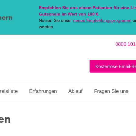
Empfehlen Sie uns einem Patienten für eine
Li
Gutschein im Wert von 100 €.
hern
Nutzen Sie unser
neues Empfehlungsprogramm
un
werden.
0800 101
Kostenlose Email-B
reisliste
Erfahrungen
Ablauf
Fragen Sie uns
en