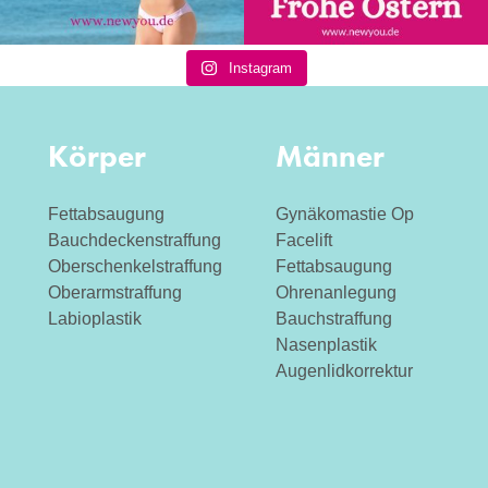
Instagram
Körper
Männer
Fettabsaugung
Gynäkomastie Op
Bauchdeckenstraffung
Facelift
Oberschenkelstraffung
Fettabsaugung
Oberarmstraffung
Ohrenanlegung
Labioplastik
Bauchstraffung
Nasenplastik
Augenlidkorrektur