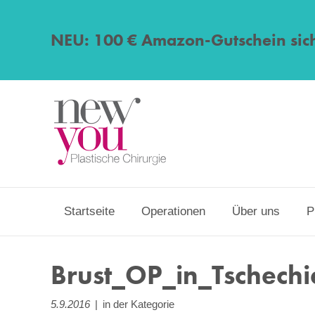
NEU: 100 € Amazon-Gutschein sic
Startseite
Operationen
Über uns
P
Brust_OP_in_Tschechi
5.9.2016
|
in der Kategorie