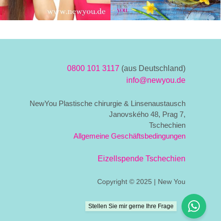
0800 101 3117
(aus Deutschland)
info@newyou.de
NewYou Plastische chirurgie & Linsenaustausch
Janovského 48, Prag 7,
Tschechien
Allgemeine Geschäftsbedingungen
Eizellspende Tschechien
Copyright © 2025 | New You
Stellen Sie mir gerne Ihre Frage