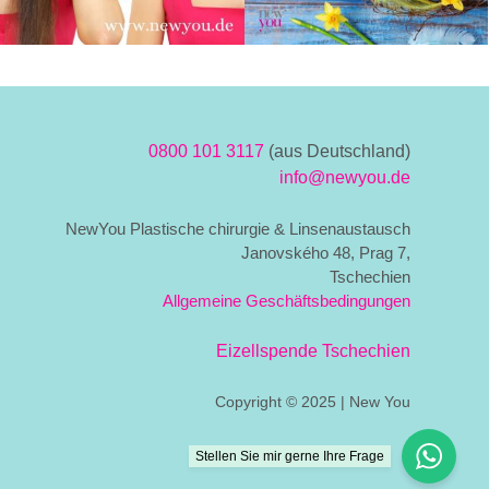
0800 101 3117
(aus Deutschland)
info@newyou.de
NewYou Plastische chirurgie & Linsenaustausch
Janovského 48, Prag 7,
Tschechien
Allgemeine Geschäftsbedingungen
Eizellspende Tschechien
Copyright © 2025 | New You
Stellen Sie mir gerne Ihre Frage