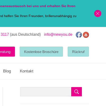
nsen
eaustausch bei uns und erhalten Sie Ihren
d helfen Sie Ihren Freunden, brillenunabhängig zu
 3117
(aus Deutschland)
info@newyou.de
eratung
Kostenlose Broschüre
Rückruf
Blog
Kontakt