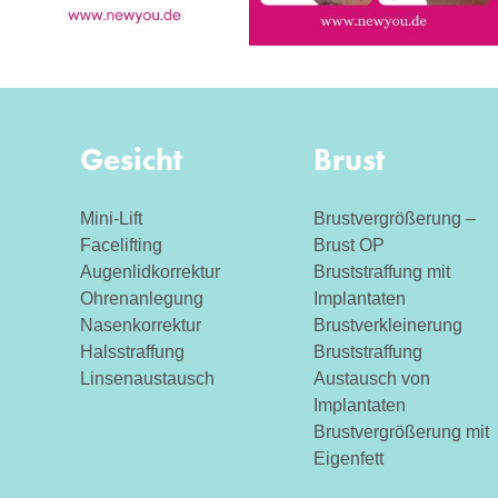
Gesicht
Brust
Mini-Lift
Brustvergrößerung –
Facelifting
Brust OP
Augenlidkorrektur
Bruststraffung mit
Ohrenanlegung
Implantaten
Nasenkorrektur
Brustverkleinerung
Halsstraffung
Bruststraffung
Linsenaustausch
Austausch von
Implantaten
Brustvergrößerung mit
Eigenfett