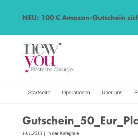
NEU: 100 € Amazon-Gutschein sic
Startseite
Operationen
Über uns
P
Gutschein_50_Eur_Pla
14.1.2018
|
in der Kategorie