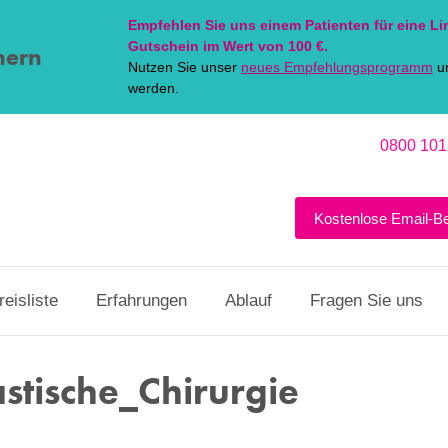
Empfehlen Sie uns einem Patienten für eine
Li
Gutschein im Wert von 100 €.
hern
Nutzen Sie unser
neues Empfehlungsprogramm
un
werden.
0800 101
Kostenlose Email-B
reisliste
Erfahrungen
Ablauf
Fragen Sie uns
stische_Chirurgie