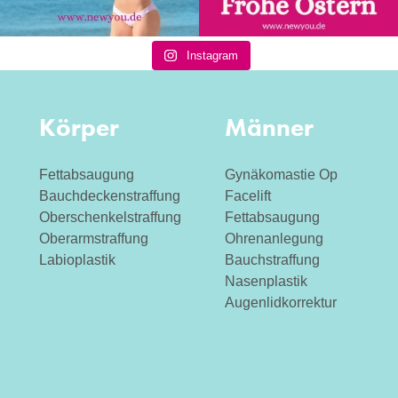
Instagram
Körper
Männer
Fettabsaugung
Gynäkomastie Op
Bauchdeckenstraffung
Facelift
Oberschenkelstraffung
Fettabsaugung
Oberarmstraffung
Ohrenanlegung
Labioplastik
Bauchstraffung
Nasenplastik
Augenlidkorrektur