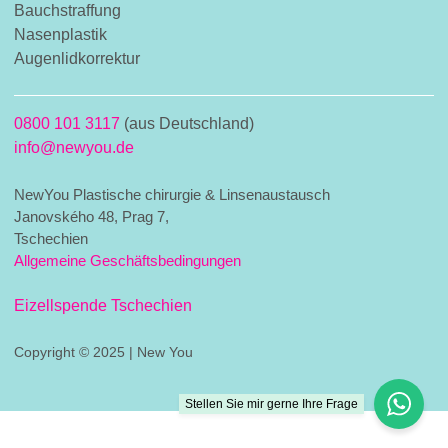
Bauchstraffung
Nasenplastik
Augenlidkorrektur
0800 101 3117
(aus Deutschland)
info@newyou.de
NewYou Plastische chirurgie & Linsenaustausch
Janovského 48, Prag 7,
Tschechien
Allgemeine Geschäftsbedingungen
Eizellspende Tschechien
Copyright © 2025 | New You
Stellen Sie mir gerne Ihre Frage