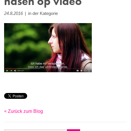
nasen op video
24.8.2016
|
in der Kategorie
< Zurück zum Blog