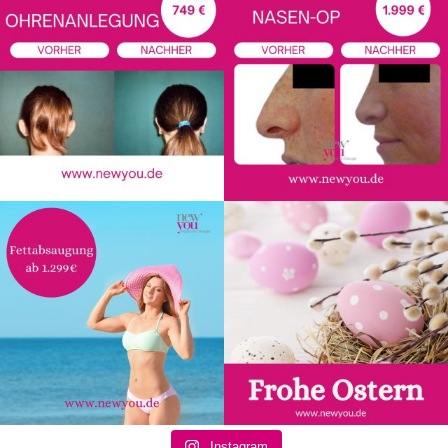
Instagram