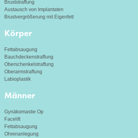
Bruststraffung
Austausch von Implantaten
Brustvergrößerung mit Eigenfett
Körper
Fettabsaugung
Bauchdeckenstraffung
Oberschenkelstraffung
Oberarmstraffung
Labioplastik
Männer
Gynäkomastie Op
Facelift
Fettabsaugung
Ohrenanlegung