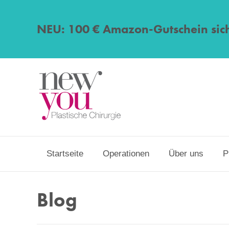
NEU: 100 € Amazon-Gutschein sic
Startseite
Operationen
Über uns
P
Blog