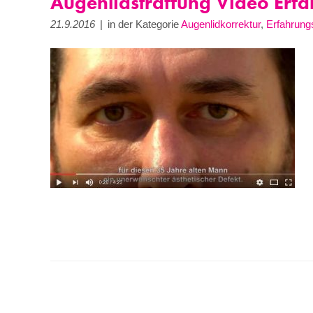
Augenlidstraffung Video Erf
21.9.2016
|
in der Kategorie
Augenlidkorrektur
,
Erfahrung