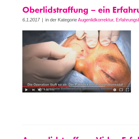
Oberlidstraffung – ein Erfahr
6.1.2017
|
in der Kategorie
Augenlidkorrektur
,
Erfahrungs