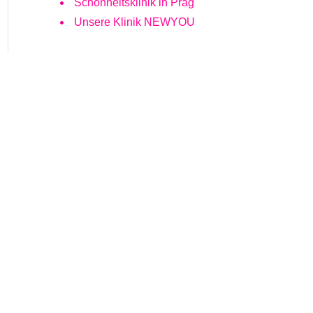
Schönheitsklinik in Prag
Unsere Klinik NEWYOU