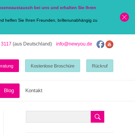
nsen
eaustausch bei uns und erhalten Sie Ihren
d helfen Sie Ihren Freunden, brillenunabhängig zu
 3117
(aus Deutschland)
info@newyou.de
eratung
Kostenlose Broschüre
Rückruf
Blog
Kontakt