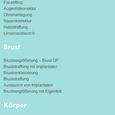
Facelifting
Augenlidkorrektur
Ohrenanlegung
Nasenkorrektur
Halsstraffung
Linsenaustausch
Brust
Brustvergrößerung – Brust OP
Bruststraffung mit Implantaten
Brustverkleinerung
Bruststraffung
Austausch von Implantaten
Brustvergrößerung mit Eigenfett
Körper