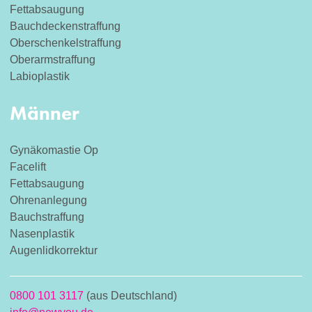
Fettabsaugung
Bauchdeckenstraffung
Oberschenkelstraffung
Oberarmstraffung
Labioplastik
Männer
Gynäkomastie Op
Facelift
Fettabsaugung
Ohrenanlegung
Bauchstraffung
Nasenplastik
Augenlidkorrektur
0800 101 3117
(aus Deutschland)