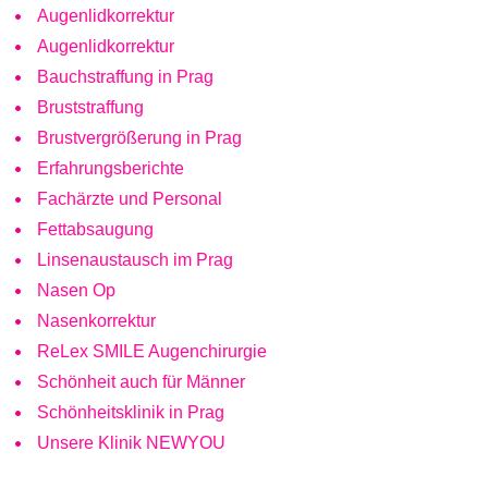
Augenlidkorrektur
Augenlidkorrektur
Bauchstraffung in Prag
Bruststraffung
Brustvergrößerung in Prag
Erfahrungsberichte
Fachärzte und Personal
Fettabsaugung
Linsenaustausch im Prag
Nasen Op
Nasenkorrektur
ReLex SMILE Augenchirurgie
Schönheit auch für Männer
Schönheitsklinik in Prag
Unsere Klinik NEWYOU