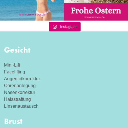
Instagram
Gesicht
Mini-Lift
Facelifting
Augenlidkorrektur
Ohrenanlegung
Nasenkorrektur
Halsstraffung
Linsenaustausch
Brust