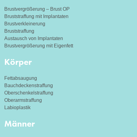
Brustvergrößerung – Brust OP
Bruststraffung mit Implantaten
Brustverkleinerung
Bruststraffung
Austausch von Implantaten
Brustvergrößerung mit Eigenfett
Körper
Fettabsaugung
Bauchdeckenstraffung
Oberschenkelstraffung
Oberarmstraffung
Labioplastik
Männer