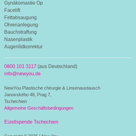
Gynäkomastie Op
Facelift
Fettabsaugung
Ohrenanlegung
Bauchstraffung
Nasenplastik
Augenlidkorrektur
0800 101 3117
(aus Deutschland)
info@newyou.de
NewYou Plastische chirurgie & Linsenaustausch
Janovského 48, Prag 7,
Tschechien
Allgemeine Geschäftsbedingungen
Eizellspende Tschechien
Copyright © 2025 | New You