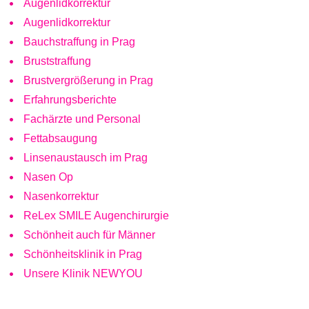
Augenlidkorrektur
Augenlidkorrektur
Bauchstraffung in Prag
Bruststraffung
Brustvergrößerung in Prag
Erfahrungsberichte
Fachärzte und Personal
Fettabsaugung
Linsenaustausch im Prag
Nasen Op
Nasenkorrektur
ReLex SMILE Augenchirurgie
Schönheit auch für Männer
Schönheitsklinik in Prag
Unsere Klinik NEWYOU