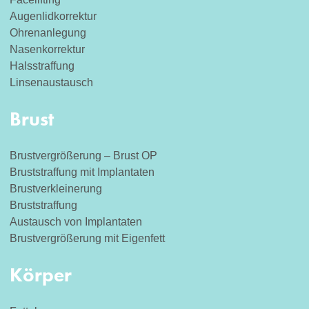
Augenlidkorrektur
Ohrenanlegung
Nasenkorrektur
Halsstraffung
Linsenaustausch
Brust
Brustvergrößerung – Brust OP
Bruststraffung mit Implantaten
Brustverkleinerung
Bruststraffung
Austausch von Implantaten
Brustvergrößerung mit Eigenfett
Körper