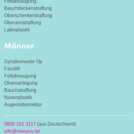
Fettabsaugung
Bauchdeckenstraffung
Oberschenkelstraffung
Oberarmstraffung
Labioplastik
Männer
Gynäkomastie Op
Facelift
Fettabsaugung
Ohrenanlegung
Bauchstraffung
Nasenplastik
Augenlidkorrektur
0800 101 3117
(aus Deutschland)
info@newyou.de