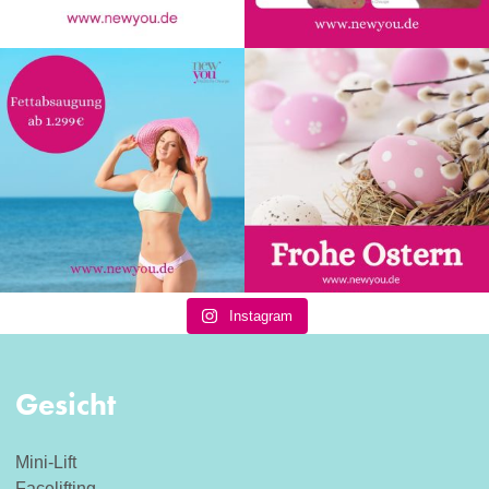
Instagram
Gesicht
Mini-Lift
Facelifting