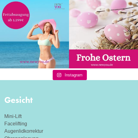
Instagram
Gesicht
Mini-Lift
Facelifting
Augenlidkorrektur