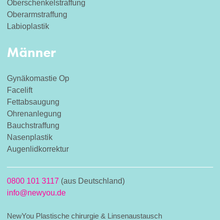
Oberschenkelstraffung
Oberarmstraffung
Labioplastik
Männer
Gynäkomastie Op
Facelift
Fettabsaugung
Ohrenanlegung
Bauchstraffung
Nasenplastik
Augenlidkorrektur
0800 101 3117
(aus Deutschland)
info@newyou.de
NewYou Plastische chirurgie & Linsenaustausch