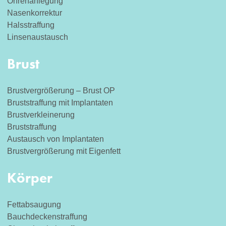
Ohrenanlegung
Nasenkorrektur
Halsstraffung
Linsenaustausch
Brust
Brustvergrößerung – Brust OP
Bruststraffung mit Implantaten
Brustverkleinerung
Bruststraffung
Austausch von Implantaten
Brustvergrößerung mit Eigenfett
Körper
Fettabsaugung
Bauchdeckenstraffung