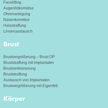
Facelifting
Augenlidkorrektur
Ohrenanlegung
Nasenkorrektur
Halsstraffung
Linsenaustausch
Brust
Brustvergrößerung – Brust OP
Bruststraffung mit Implantaten
Brustverkleinerung
Bruststraffung
Austausch von Implantaten
Brustvergrößerung mit Eigenfett
Körper