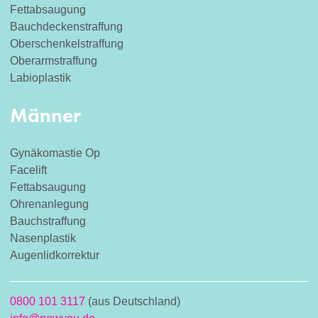
Fettabsaugung
Bauchdeckenstraffung
Oberschenkelstraffung
Oberarmstraffung
Labioplastik
Männer
Gynäkomastie Op
Facelift
Fettabsaugung
Ohrenanlegung
Bauchstraffung
Nasenplastik
Augenlidkorrektur
0800 101 3117
(aus Deutschland)