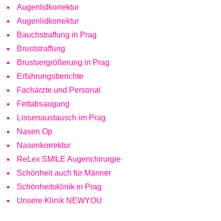
Augenlidkorrektur
Augenlidkorrektur
Bauchstraffung in Prag
Bruststraffung
Brustvergrößerung in Prag
Erfahrungsberichte
Fachärzte und Personal
Fettabsaugung
Linsenaustausch im Prag
Nasen Op
Nasenkorrektur
ReLex SMILE Augenchirurgie
Schönheit auch für Männer
Schönheitsklinik in Prag
Unsere Klinik NEWYOU