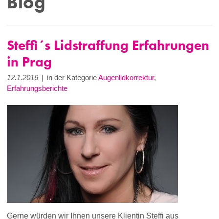
Blog
Steffi´s Lidstraffung Erfahrungen
in Prag
12.1.2016
|
in der Kategorie
Augenlidkorrektur
,
Erfahrungsberichte
Gerne würden wir Ihnen unsere Klientin Steffi aus