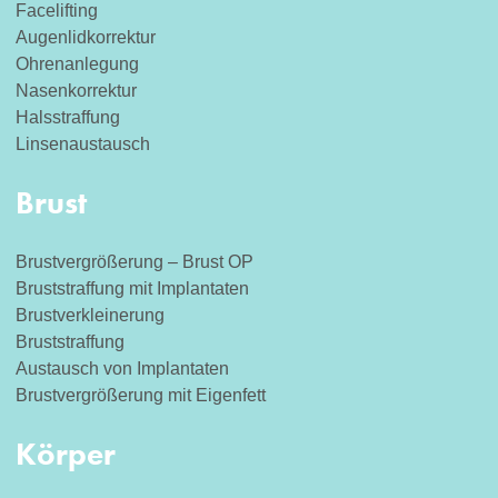
Facelifting
Augenlidkorrektur
Ohrenanlegung
Nasenkorrektur
Halsstraffung
Linsenaustausch
Brust
Brustvergrößerung – Brust OP
Bruststraffung mit Implantaten
Brustverkleinerung
Bruststraffung
Austausch von Implantaten
Brustvergrößerung mit Eigenfett
Körper