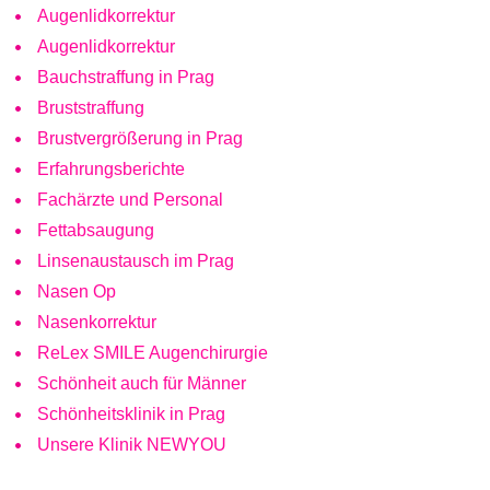
Augenlidkorrektur
Augenlidkorrektur
Bauchstraffung in Prag
Bruststraffung
Brustvergrößerung in Prag
Erfahrungsberichte
Fachärzte und Personal
Fettabsaugung
Linsenaustausch im Prag
Nasen Op
Nasenkorrektur
ReLex SMILE Augenchirurgie
Schönheit auch für Männer
Schönheitsklinik in Prag
Unsere Klinik NEWYOU