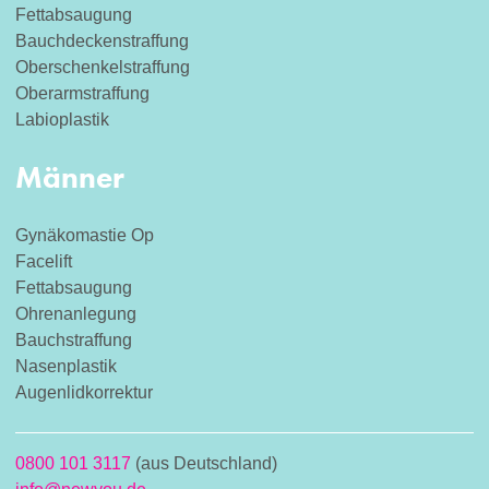
Fettabsaugung
Bauchdeckenstraffung
Oberschenkelstraffung
Oberarmstraffung
Labioplastik
Männer
Gynäkomastie Op
Facelift
Fettabsaugung
Ohrenanlegung
Bauchstraffung
Nasenplastik
Augenlidkorrektur
0800 101 3117
(aus Deutschland)