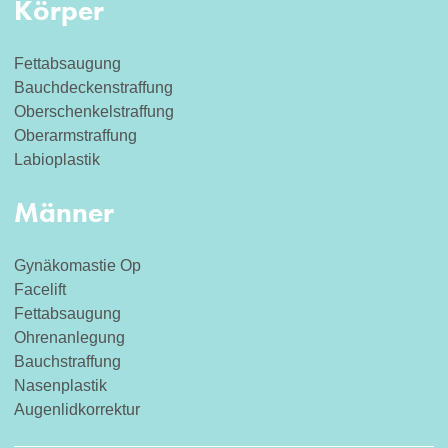
Körper
Fettabsaugung
Bauchdeckenstraffung
Oberschenkelstraffung
Oberarmstraffung
Labioplastik
Männer
Gynäkomastie Op
Facelift
Fettabsaugung
Ohrenanlegung
Bauchstraffung
Nasenplastik
Augenlidkorrektur