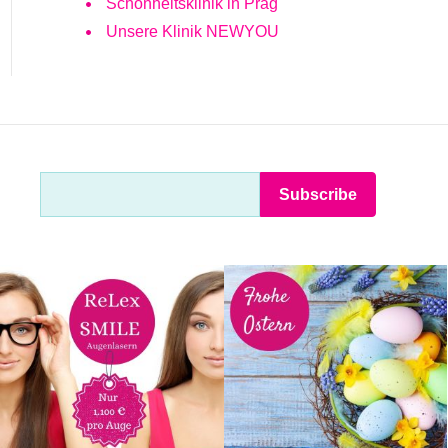
Schönheitsklinik in Prag
Unsere Klinik NEWYOU