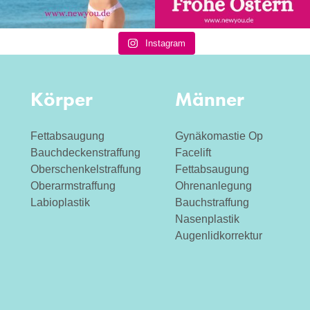
Instagram
Körper
Männer
Fettabsaugung
Gynäkomastie Op
Bauchdeckenstraffung
Facelift
Oberschenkelstraffung
Fettabsaugung
Oberarmstraffung
Ohrenanlegung
Labioplastik
Bauchstraffung
Nasenplastik
Augenlidkorrektur