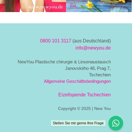
0800 101 3117
(aus Deutschland)
info@newyou.de
NewYou Plastische chirurgie & Linsenaustausch
Janovského 48, Prag 7,
Tschechien
Allgemeine Geschäftsbedingungen
Eizellspende Tschechien
Copyright © 2025 | New You
Stellen Sie mir gerne Ihre Frage