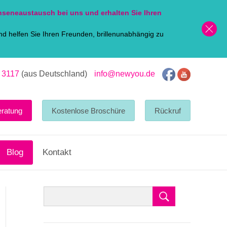
nsen
eaustausch bei uns und erhalten Sie Ihren
d helfen Sie Ihren Freunden, brillenunabhängig zu
 3117
(aus Deutschland)
info@newyou.de
eratung
Kostenlose Broschüre
Rückruf
Blog
Kontakt