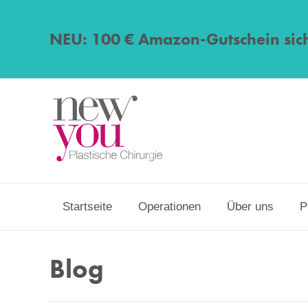
NEU: 100 € Amazon-Gutschein sic
Startseite
Operationen
Über uns
P
Blog