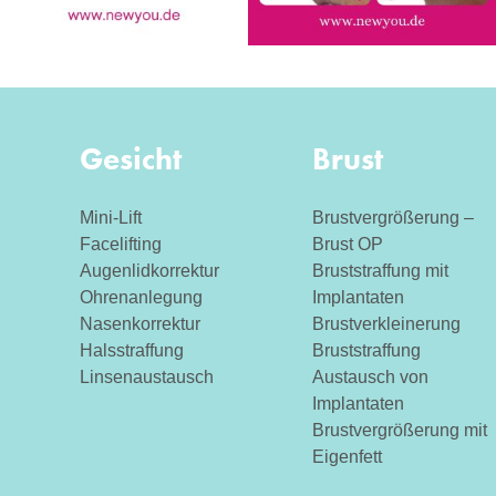
Gesicht
Brust
Mini-Lift
Brustvergrößerung –
Facelifting
Brust OP
Augenlidkorrektur
Bruststraffung mit
Ohrenanlegung
Implantaten
Nasenkorrektur
Brustverkleinerung
Halsstraffung
Bruststraffung
Linsenaustausch
Austausch von
Implantaten
Brustvergrößerung mit
Eigenfett