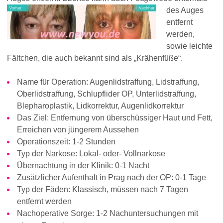
des Auges
entfernt
werden,
sowie leichte
Fältchen, die auch bekannt sind als „Krähenfüße“.
Name für Operation: Augenlidstraffung, Lidstraffung,
Oberlidstraffung, Schlupflider OP, Unterlidstraffung,
Blepharoplastik, Lidkorrektur, Augenlidkorrektur
Das Ziel: Entfernung von überschüssiger Haut und Fett,
Erreichen von jüngerem Aussehen
Operationszeit: 1-2 Stunden
Typ der Narkose: Lokal- oder- Vollnarkose
Übernachtung in der Klinik: 0-1 Nacht
Zusätzlicher Aufenthalt in Prag nach der OP: 0-1 Tage
Typ der Fäden: Klassisch, müssen nach 7 Tagen
entfernt werden
Nachoperative Sorge: 1-2 Nachuntersuchungen mit