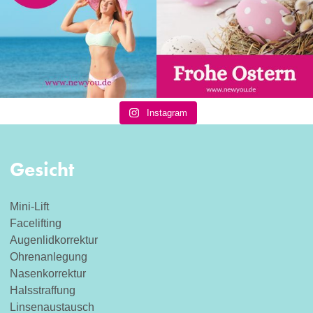
Instagram
Gesicht
Mini-Lift
Facelifting
Augenlidkorrektur
Ohrenanlegung
Nasenkorrektur
Halsstraffung
Linsenaustausch