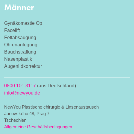
Männer
Gynäkomastie Op
Facelift
Fettabsaugung
Ohrenanlegung
Bauchstraffung
Nasenplastik
Augenlidkorrektur
0800 101 3117
(aus Deutschland)
info@newyou.de
NewYou Plastische chirurgie & Linsenaustausch
Janovského 48, Prag 7,
Tschechien
Allgemeine Geschäftsbedingungen