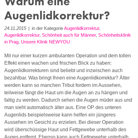
Warum eine
Augenlidkorrektur?
24.11.2015
|
in der Kategorie
Augenlidkorrektur
,
Augenlidkorrektur
,
Schönheit auch für Männer
,
Schönheitsklinik
in Prag
,
Unsere Klinik NEWYOU
Mit nur einer kurzen ambulanten Operation und dem tollen
Effekt einen wachen und frischen Blick zu haben:
Augenlidkorrekturen sind beliebt und inzwischen auch
bezahlbar. Was bringt Ihnen eine Augenlidkorrektur? Älter
werden kann so manchen Tribut fordern im Aussehen,
teilweise fängt die Haut um die Augen an zu hängen und
faltig zu werden. Dadurch sehen die Augen müder aus und
man sieht automatisch älter aus. Eine OP des unteren
Augenlids beispielsweise kann helfen ein jüngeres
Aussehen im Gesicht zu erzielen. Bei dieser Operation
wird überschüssige Haut und Fettgewebe unterhalb des
Auges entfernt. Ebenso kann auch Fettgewebe unterhal
b