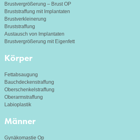
Brustvergrößerung – Brust OP
Bruststraffung mit Implantaten
Brustverkleinerung
Bruststraffung
Austausch von Implantaten
Brustvergrößerung mit Eigenfett
Körper
Fettabsaugung
Bauchdeckenstraffung
Oberschenkelstraffung
Oberarmstraffung
Labioplastik
Männer
Gynäkomastie Op