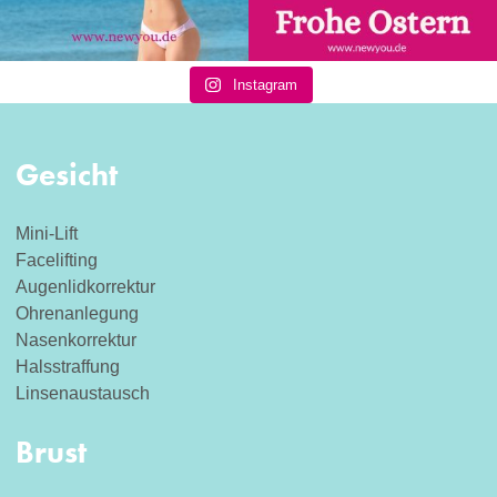
Instagram
Gesicht
Mini-Lift
Facelifting
Augenlidkorrektur
Ohrenanlegung
Nasenkorrektur
Halsstraffung
Linsenaustausch
Brust