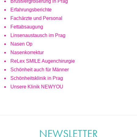
Brustvergrößerung in Prag
Erfahrungsberichte
Fachärzte und Personal
Fettabsaugung
Linsenaustausch im Prag
Nasen Op
Nasenkorrektur
ReLex SMILE Augenchirurgie
Schönheit auch für Männer
Schönheitsklinik in Prag
Unsere Klinik NEWYOU
NEWSLETTER