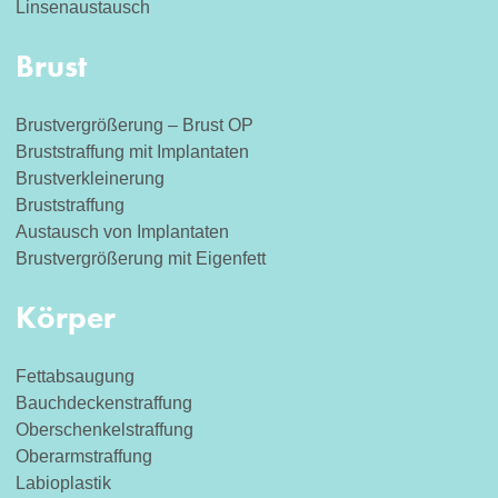
Linsenaustausch
Brust
Brustvergrößerung – Brust OP
Bruststraffung mit Implantaten
Brustverkleinerung
Bruststraffung
Austausch von Implantaten
Brustvergrößerung mit Eigenfett
Körper
Fettabsaugung
Bauchdeckenstraffung
Oberschenkelstraffung
Oberarmstraffung
Labioplastik