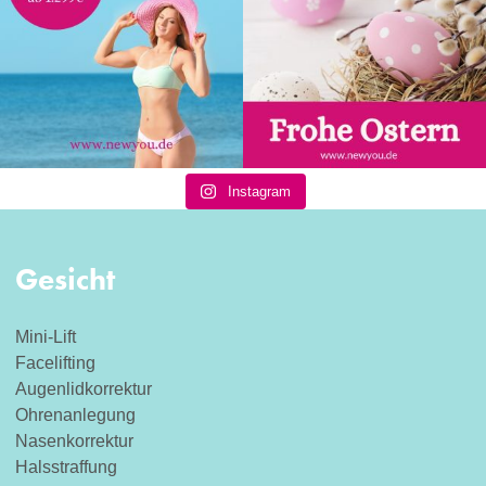
Instagram
Gesicht
Mini-Lift
Facelifting
Augenlidkorrektur
Ohrenanlegung
Nasenkorrektur
Halsstraffung