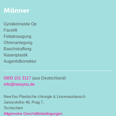
Männer
Gynäkomastie Op
Facelift
Fettabsaugung
Ohrenanlegung
Bauchstraffung
Nasenplastik
Augenlidkorrektur
0800 101 3117
(aus Deutschland)
info@newyou.de
NewYou Plastische chirurgie & Linsenaustausch
Janovského 48, Prag 7,
Tschechien
Allgemeine Geschäftsbedingungen