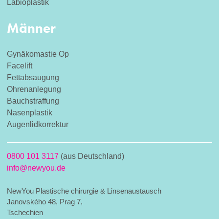
Labioplastik
Männer
Gynäkomastie Op
Facelift
Fettabsaugung
Ohrenanlegung
Bauchstraffung
Nasenplastik
Augenlidkorrektur
0800 101 3117
(aus Deutschland)
info@newyou.de
NewYou Plastische chirurgie & Linsenaustausch
Janovského 48, Prag 7,
Tschechien