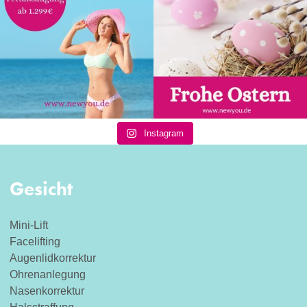
Instagram
Gesicht
Mini-Lift
Facelifting
Augenlidkorrektur
Ohrenanlegung
Nasenkorrektur