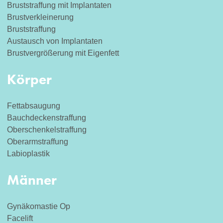
Bruststraffung mit Implantaten
Brustverkleinerung
Bruststraffung
Austausch von Implantaten
Brustvergrößerung mit Eigenfett
Körper
Fettabsaugung
Bauchdeckenstraffung
Oberschenkelstraffung
Oberarmstraffung
Labioplastik
Männer
Gynäkomastie Op
Facelift