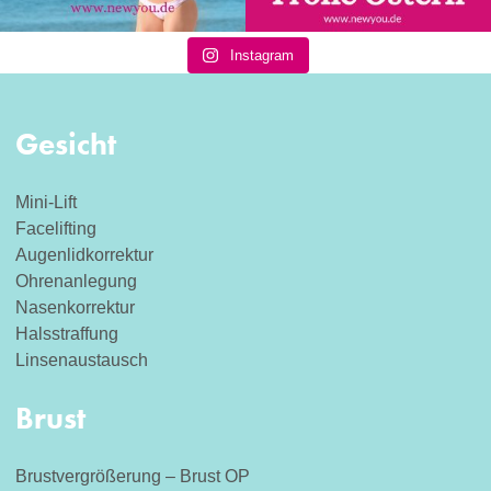
Instagram
Gesicht
Mini-Lift
Facelifting
Augenlidkorrektur
Ohrenanlegung
Nasenkorrektur
Halsstraffung
Linsenaustausch
Brust
Brustvergrößerung – Brust OP