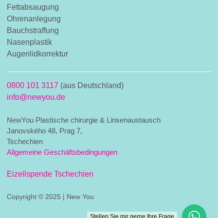
Fettabsaugung
Ohrenanlegung
Bauchstraffung
Nasenplastik
Augenlidkorrektur
0800 101 3117
(aus Deutschland)
info@newyou.de
NewYou Plastische chirurgie & Linsenaustausch
Janovského 48, Prag 7,
Tschechien
Allgemeine Geschäftsbedingungen
Eizellspende Tschechien
Copyright © 2025 | New You
Stellen Sie mir gerne Ihre Frage