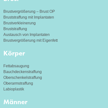
Brustvergrößerung – Brust OP
Bruststraffung mit Implantaten
Brustverkleinerung
Bruststraffung
Austausch von Implantaten
Brustvergrößerung mit Eigenfett
Körper
Fettabsaugung
Bauchdeckenstraffung
Oberschenkelstraffung
Oberarmstraffung
Labioplastik
Männer