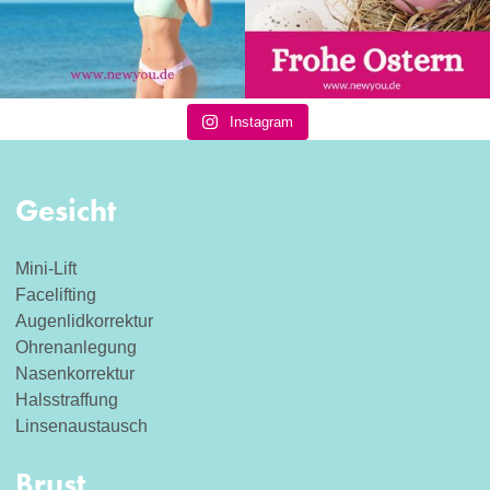
Instagram
Gesicht
Mini-Lift
Facelifting
Augenlidkorrektur
Ohrenanlegung
Nasenkorrektur
Halsstraffung
Linsenaustausch
Brust