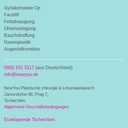
Gynäkomastie Op
Facelift
Fettabsaugung
Ohrenanlegung
Bauchstraffung
Nasenplastik
Augenlidkorrektur
0800 101 3117
(aus Deutschland)
info@newyou.de
NewYou Plastische chirurgie & Linsenaustausch
Janovského 48, Prag 7,
Tschechien
Allgemeine Geschäftsbedingungen
Eizellspende Tschechien