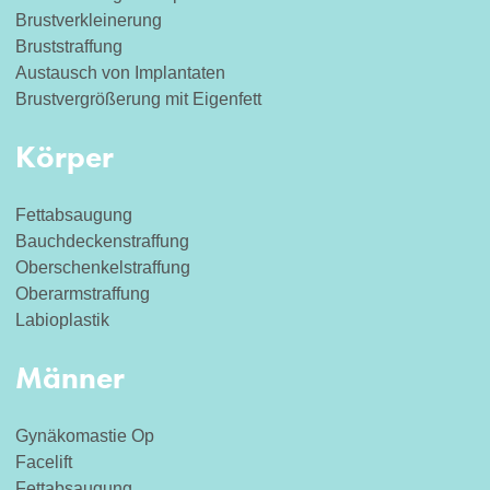
Brustverkleinerung
Bruststraffung
Austausch von Implantaten
Brustvergrößerung mit Eigenfett
Körper
Fettabsaugung
Bauchdeckenstraffung
Oberschenkelstraffung
Oberarmstraffung
Labioplastik
Männer
Gynäkomastie Op
Facelift
Fettabsaugung