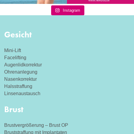
Instagram
Gesicht
Mini-Lift
Facelifting
Augenlidkorrektur
Ohrenanlegung
Nasenkorrektur
Halsstraffung
Linsenaustausch
Brust
Brustvergrößerung – Brust OP
Bruststraffung mit Implantaten