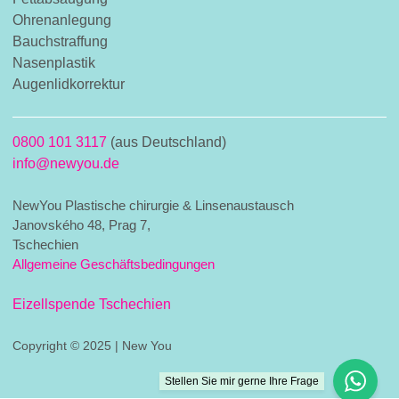
Ohrenanlegung
Bauchstraffung
Nasenplastik
Augenlidkorrektur
0800 101 3117
(aus Deutschland)
info@newyou.de
NewYou Plastische chirurgie & Linsenaustausch
Janovského 48, Prag 7,
Tschechien
Allgemeine Geschäftsbedingungen
Eizellspende Tschechien
Copyright © 2025 | New You
Stellen Sie mir gerne Ihre Frage