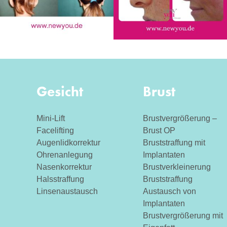
Gesicht
Brust
Mini-Lift
Brustvergrößerung –
Facelifting
Brust OP
Augenlidkorrektur
Bruststraffung mit
Ohrenanlegung
Implantaten
Nasenkorrektur
Brustverkleinerung
Halsstraffung
Bruststraffung
Linsenaustausch
Austausch von
Implantaten
Brustvergrößerung mit