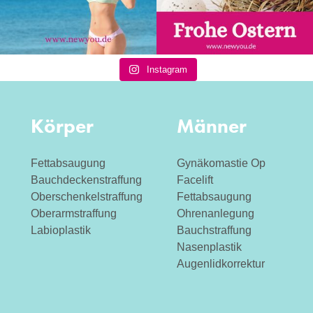
Instagram
Körper
Männer
Fettabsaugung
Gynäkomastie Op
Bauchdeckenstraffung
Facelift
Oberschenkelstraffung
Fettabsaugung
Oberarmstraffung
Ohrenanlegung
Labioplastik
Bauchstraffung
Nasenplastik
Augenlidkorrektur