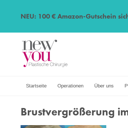
NEU: 100 € Amazon-Gutschein sic
Startseite
Operationen
Über uns
P
Brustvergrößerung i