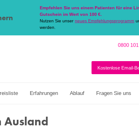
Empfehlen Sie uns einem Patienten für eine
Li
Gutschein im Wert von 100 €.
hern
Nutzen Sie unser
neues Empfehlungsprogramm
un
werden.
0800 101
Kostenlose Email-B
reisliste
Erfahrungen
Ablauf
Fragen Sie uns
m Ausland