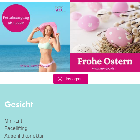
Instagram
Gesicht
Mini-Lift
Facelifting
Augenlidkorrektur