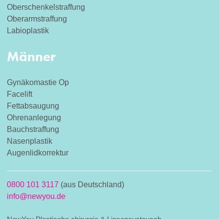
Oberschenkelstraffung
Oberarmstraffung
Labioplastik
Männer
Gynäkomastie Op
Facelift
Fettabsaugung
Ohrenanlegung
Bauchstraffung
Nasenplastik
Augenlidkorrektur
0800 101 3117
(aus Deutschland)
info@newyou.de