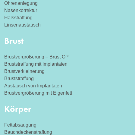
Ohrenanlegung
Nasenkorrektur
Halsstraffung
Linsenaustausch
Brust
Brustvergrößerung – Brust OP
Bruststraffung mit Implantaten
Brustverkleinerung
Bruststraffung
Austausch von Implantaten
Brustvergrößerung mit Eigenfett
Körper
Fettabsaugung
Bauchdeckenstraffung