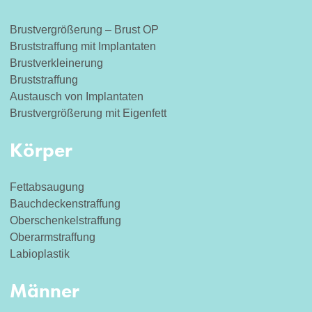
Brustvergrößerung – Brust OP
Bruststraffung mit Implantaten
Brustverkleinerung
Bruststraffung
Austausch von Implantaten
Brustvergrößerung mit Eigenfett
Körper
Fettabsaugung
Bauchdeckenstraffung
Oberschenkelstraffung
Oberarmstraffung
Labioplastik
Männer