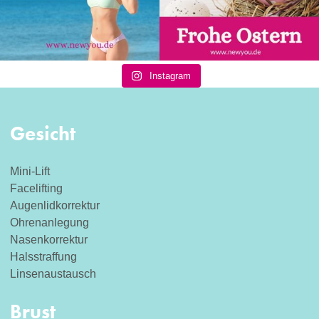
Instagram
Gesicht
Mini-Lift
Facelifting
Augenlidkorrektur
Ohrenanlegung
Nasenkorrektur
Halsstraffung
Linsenaustausch
Brust