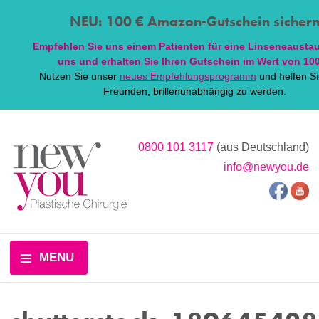
NEU: 100 € Amazon-Gutschein sicher
Empfehlen Sie uns einem Patienten für eine
Linsen
eaustau
uns und erhalten Sie Ihren Gutschein im Wert von 100
Nutzen Sie unser
neues Empfehlungsprogramm
und helfen Si
Freunden, brillenunabhängig zu werden.
0800 101 3117
(aus Deutschland)
info@newyou.de
MENU