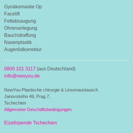
Gynäkomastie Op
Facelift
Fettabsaugung
Ohrenanlegung
Bauchstraffung
Nasenplastik
Augenlidkorrektur
0800 101 3117
(aus Deutschland)
info@newyou.de
NewYou Plastische chirurgie & Linsenaustausch
Janovského 48, Prag 7,
Tschechien
Allgemeine Geschäftsbedingungen
Eizellspende Tschechien