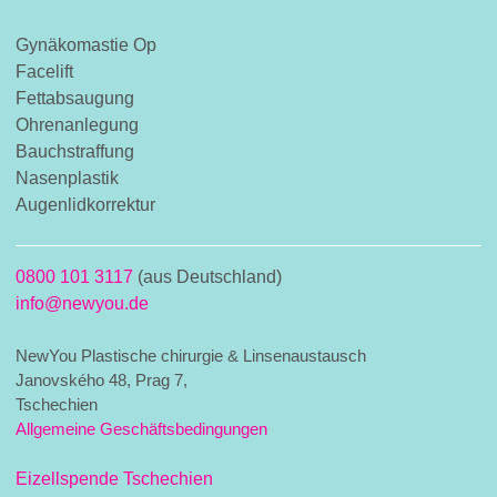
Gynäkomastie Op
Facelift
Fettabsaugung
Ohrenanlegung
Bauchstraffung
Nasenplastik
Augenlidkorrektur
0800 101 3117
(aus Deutschland)
info@newyou.de
NewYou Plastische chirurgie & Linsenaustausch
Janovského 48, Prag 7,
Tschechien
Allgemeine Geschäftsbedingungen
Eizellspende Tschechien