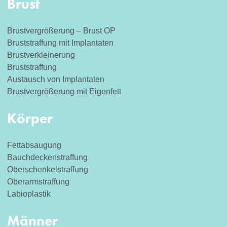
Brust
Brustvergrößerung – Brust OP
Bruststraffung mit Implantaten
Brustverkleinerung
Bruststraffung
Austausch von Implantaten
Brustvergrößerung mit Eigenfett
Körper
Fettabsaugung
Bauchdeckenstraffung
Oberschenkelstraffung
Oberarmstraffung
Labioplastik
Männer