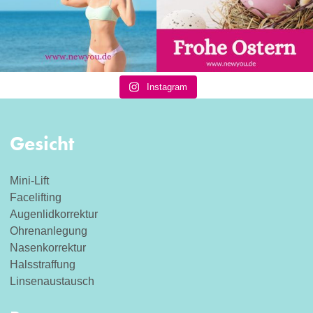
Instagram
Gesicht
Mini-Lift
Facelifting
Augenlidkorrektur
Ohrenanlegung
Nasenkorrektur
Halsstraffung
Linsenaustausch