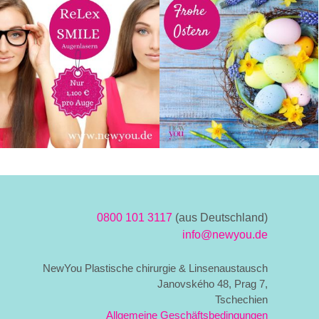
0800 101 3117
(aus Deutschland)
info@newyou.de
NewYou Plastische chirurgie & Linsenaustausch
Janovského 48, Prag 7,
Tschechien
Allgemeine Geschäftsbedingungen