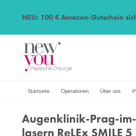
NEU: 100 € Amazon-Gutschein sic
Startseite
Operationen
Über uns
P
Augenklinik-Prag-im-
lasern ReLEx SMILE 5