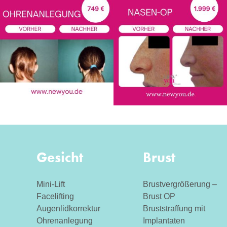
Gesicht
Brust
Mini-Lift
Brustvergrößerung –
Facelifting
Brust OP
Augenlidkorrektur
Bruststraffung mit
Ohrenanlegung
Implantaten