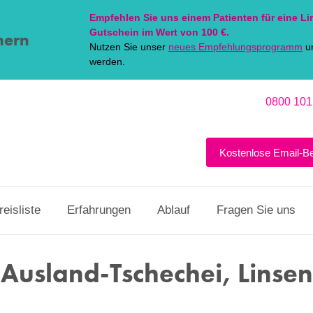
Empfehlen Sie uns einem Patienten für eine
Li
Gutschein im Wert von 100 €.
hern
Nutzen Sie unser
neues Empfehlungsprogramm
un
werden.
0800 101
Kostenlose Email-B
reisliste
Erfahrungen
Ablauf
Fragen Sie uns
Ausland-Tschechei, Linse