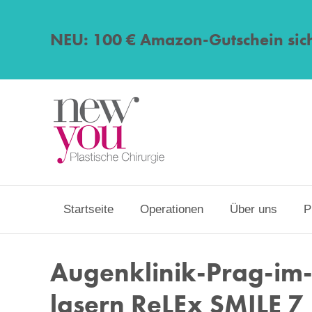
NEU: 100 € Amazon-Gutschein sic
Startseite
Operationen
Über uns
P
Augenklinik-Prag-im-
lasern ReLEx SMILE 7