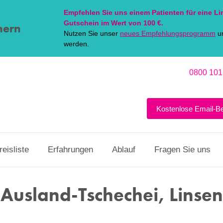
Empfehlen Sie uns einem Patienten für eine
Li
Gutschein im Wert von 100 €.
hern
Nutzen Sie unser
neues Empfehlungsprogramm
un
werden.
0800 101
Kostenlose Email-B
reisliste
Erfahrungen
Ablauf
Fragen Sie uns
Ausland-Tschechei, Linse