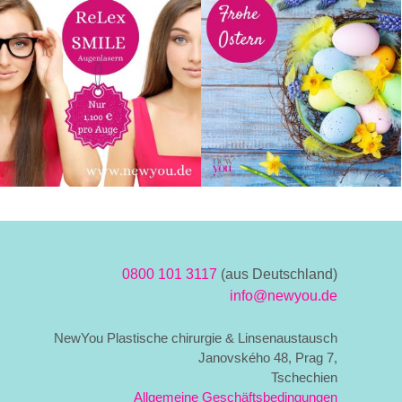
0800 101 3117
(aus Deutschland)
info@newyou.de
NewYou Plastische chirurgie & Linsenaustausch
Janovského 48, Prag 7,
Tschechien
Allgemeine Geschäftsbedingungen