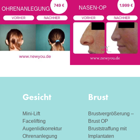
Gesicht
Brust
Mini-Lift
Brustvergrößerung –
Facelifting
Brust OP
Augenlidkorrektur
Bruststraffung mit
Ohrenanlegung
Implantaten