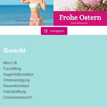
Instagram
Gesicht
Mini-Lift
Facelifting
Augenlidkorrektur
Ohrenanlegung
Nasenkorrektur
Halsstraffung
Linsenaustausch