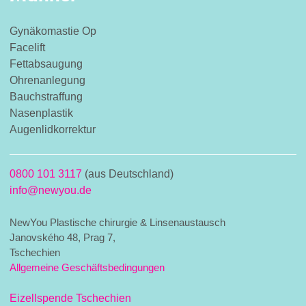
Gynäkomastie Op
Facelift
Fettabsaugung
Ohrenanlegung
Bauchstraffung
Nasenplastik
Augenlidkorrektur
0800 101 3117
(aus Deutschland)
info@newyou.de
NewYou Plastische chirurgie & Linsenaustausch
Janovského 48, Prag 7,
Tschechien
Allgemeine Geschäftsbedingungen
Eizellspende Tschechien