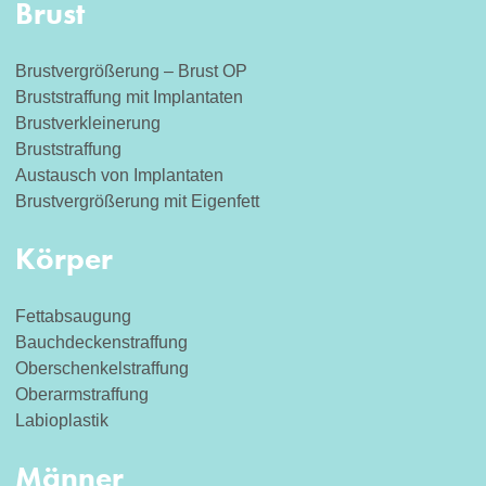
Brust
Brustvergrößerung – Brust OP
Bruststraffung mit Implantaten
Brustverkleinerung
Bruststraffung
Austausch von Implantaten
Brustvergrößerung mit Eigenfett
Körper
Fettabsaugung
Bauchdeckenstraffung
Oberschenkelstraffung
Oberarmstraffung
Labioplastik
Männer