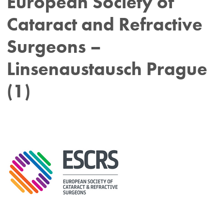
European Society of
Cataract and Refractive
Surgeons –
Linsenaustausch Prague
(1)