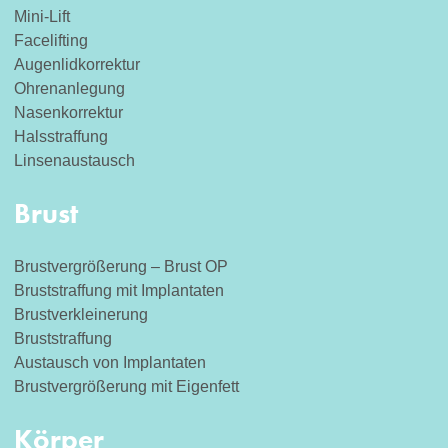
Mini-Lift
Facelifting
Augenlidkorrektur
Ohrenanlegung
Nasenkorrektur
Halsstraffung
Linsenaustausch
Brust
Brustvergrößerung – Brust OP
Bruststraffung mit Implantaten
Brustverkleinerung
Bruststraffung
Austausch von Implantaten
Brustvergrößerung mit Eigenfett
Körper