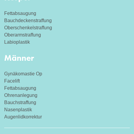
Fettabsaugung
Bauchdeckenstraffung
Oberschenkelstraffung
Oberarmstraffung
Labioplastik
Männer
Gynäkomastie Op
Facelift
Fettabsaugung
Ohrenanlegung
Bauchstraffung
Nasenplastik
Augenlidkorrektur