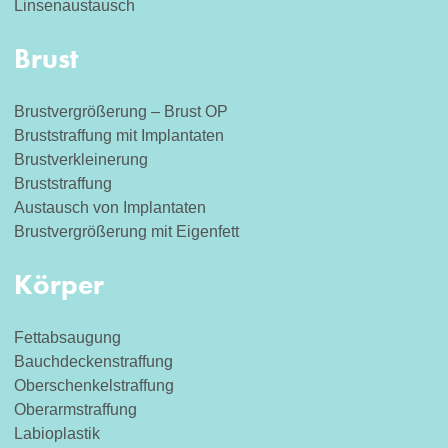
Linsenaustausch
Brust
Brustvergrößerung – Brust OP
Bruststraffung mit Implantaten
Brustverkleinerung
Bruststraffung
Austausch von Implantaten
Brustvergrößerung mit Eigenfett
Körper
Fettabsaugung
Bauchdeckenstraffung
Oberschenkelstraffung
Oberarmstraffung
Labioplastik