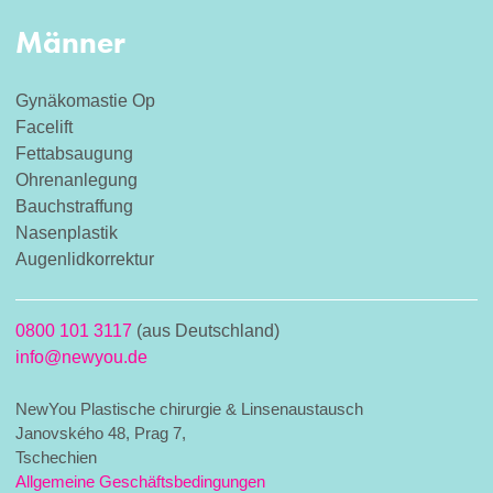
Männer
Gynäkomastie Op
Facelift
Fettabsaugung
Ohrenanlegung
Bauchstraffung
Nasenplastik
Augenlidkorrektur
0800 101 3117
(aus Deutschland)
info@newyou.de
NewYou Plastische chirurgie & Linsenaustausch
Janovského 48, Prag 7,
Tschechien
Allgemeine Geschäftsbedingungen