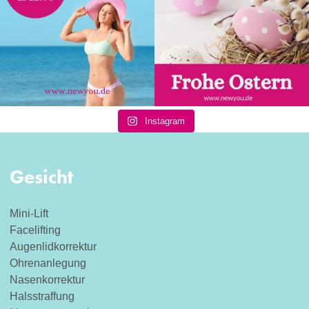
Instagram
Gesicht
Mini-Lift
Facelifting
Augenlidkorrektur
Ohrenanlegung
Nasenkorrektur
Halsstraffung