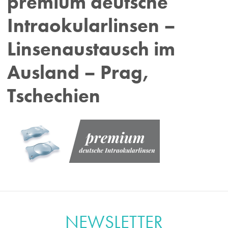
premium deutsche
Intraokularlinsen –
Linsenaustausch im
Ausland – Prag,
Tschechien
NEWSLETTER