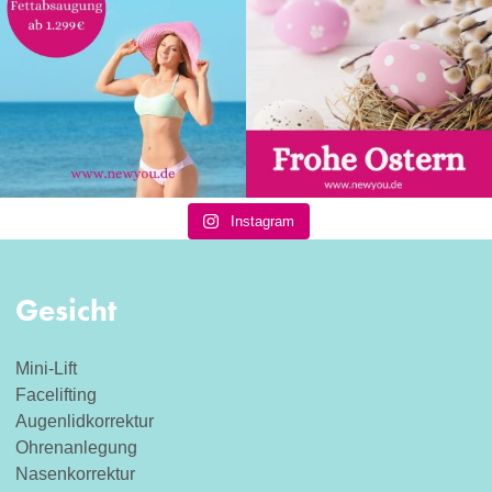
Instagram
Gesicht
Mini-Lift
Facelifting
Augenlidkorrektur
Ohrenanlegung
Nasenkorrektur