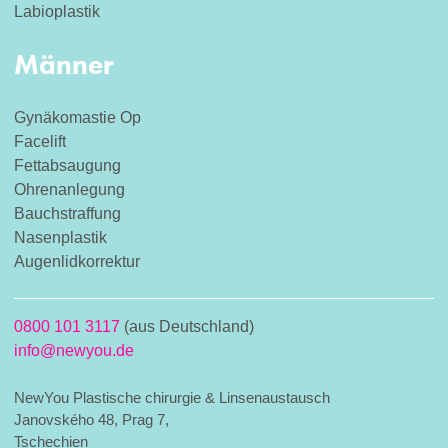
Labioplastik
Männer
Gynäkomastie Op
Facelift
Fettabsaugung
Ohrenanlegung
Bauchstraffung
Nasenplastik
Augenlidkorrektur
0800 101 3117
(aus Deutschland)
info@newyou.de
NewYou Plastische chirurgie & Linsenaustausch
Janovského 48, Prag 7,
Tschechien