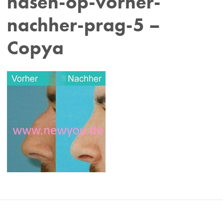
nasen-op-vorher-
nachher-prag-5 –
Copya