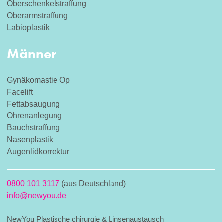
Oberschenkelstraffung
Oberarmstraffung
Labioplastik
Männer
Gynäkomastie Op
Facelift
Fettabsaugung
Ohrenanlegung
Bauchstraffung
Nasenplastik
Augenlidkorrektur
0800 101 3117
(aus Deutschland)
info@newyou.de
NewYou Plastische chirurgie & Linsenaustausch