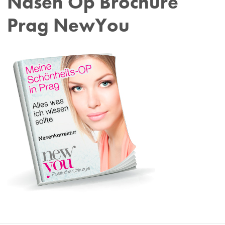
Nasen Op Brochure
Prag NewYou