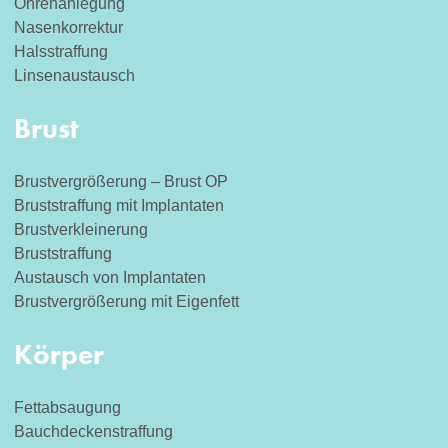
Ohrenanlegung
Nasenkorrektur
Halsstraffung
Linsenaustausch
Brust
Brustvergrößerung – Brust OP
Bruststraffung mit Implantaten
Brustverkleinerung
Bruststraffung
Austausch von Implantaten
Brustvergrößerung mit Eigenfett
Körper
Fettabsaugung
Bauchdeckenstraffung