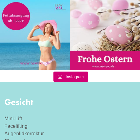
Instagram
Gesicht
Mini-Lift
Facelifting
Augenlidkorrektur