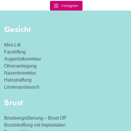
Instagram
Gesicht
Mini-Lift
Facelifting
Augenlidkorrektur
Ohrenanlegung
Nasenkorrektur
Halsstraffung
Linsenaustausch
Brust
Brustvergrößerung – Brust OP
Bruststraffung mit Implantaten