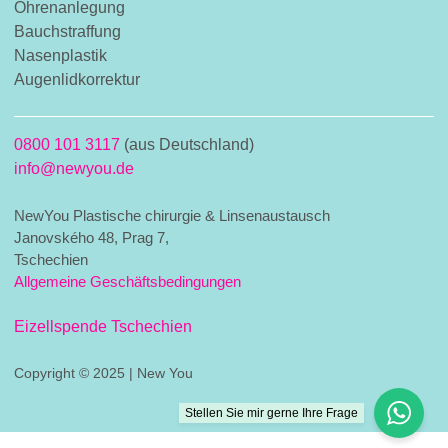
Ohrenanlegung
Bauchstraffung
Nasenplastik
Augenlidkorrektur
0800 101 3117
(aus Deutschland)
info@newyou.de
NewYou Plastische chirurgie & Linsenaustausch
Janovského 48, Prag 7,
Tschechien
Allgemeine Geschäftsbedingungen
Eizellspende Tschechien
Copyright © 2025 | New You
Stellen Sie mir gerne Ihre Frage