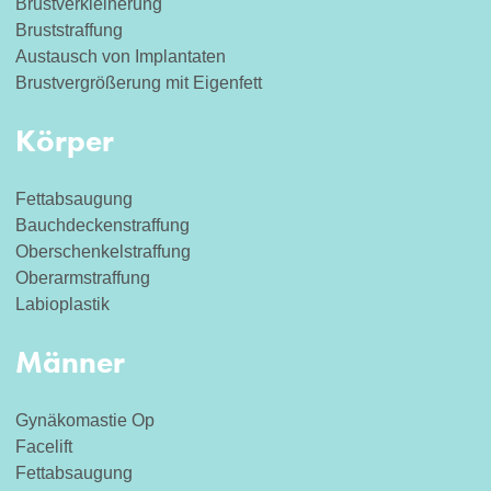
Brustverkleinerung
Bruststraffung
Austausch von Implantaten
Brustvergrößerung mit Eigenfett
Körper
Fettabsaugung
Bauchdeckenstraffung
Oberschenkelstraffung
Oberarmstraffung
Labioplastik
Männer
Gynäkomastie Op
Facelift
Fettabsaugung