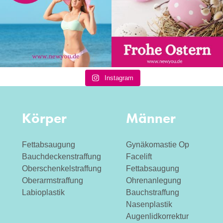
Instagram
Körper
Männer
Fettabsaugung
Gynäkomastie Op
Bauchdeckenstraffung
Facelift
Oberschenkelstraffung
Fettabsaugung
Oberarmstraffung
Ohrenanlegung
Labioplastik
Bauchstraffung
Nasenplastik
Augenlidkorrektur