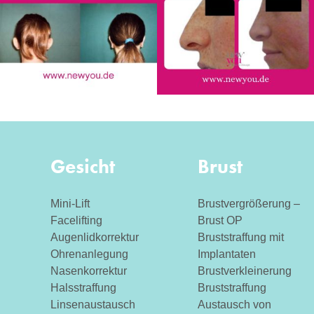
Gesicht
Brust
Mini-Lift
Brustvergrößerung –
Facelifting
Brust OP
Augenlidkorrektur
Bruststraffung mit
Ohrenanlegung
Implantaten
Nasenkorrektur
Brustverkleinerung
Halsstraffung
Bruststraffung
Linsenaustausch
Austausch von