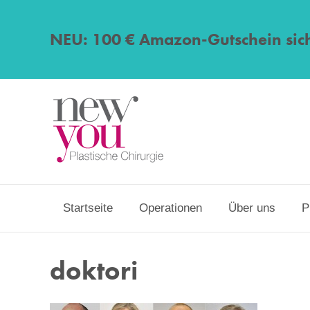
NEU: 100 € Amazon-Gutschein sic
Startseite
Operationen
Über uns
P
doktori