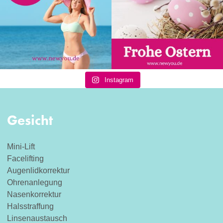
Instagram
Gesicht
Mini-Lift
Facelifting
Augenlidkorrektur
Ohrenanlegung
Nasenkorrektur
Halsstraffung
Linsenaustausch