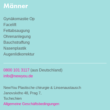
Männer
Gynäkomastie Op
Facelift
Fettabsaugung
Ohrenanlegung
Bauchstraffung
Nasenplastik
Augenlidkorrektur
0800 101 3117
(aus Deutschland)
info@newyou.de
NewYou Plastische chirurgie & Linsenaustausch
Janovského 48, Prag 7,
Tschechien
Allgemeine Geschäftsbedingungen