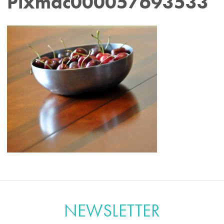
Pixmac000057693533
NEWSLETTER