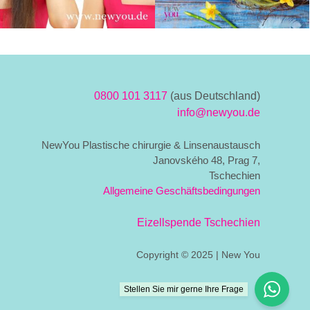
0800 101 3117
(aus Deutschland)
info@newyou.de
NewYou Plastische chirurgie & Linsenaustausch
Janovského 48, Prag 7,
Tschechien
Allgemeine Geschäftsbedingungen
Eizellspende Tschechien
Copyright © 2025 | New You
Stellen Sie mir gerne Ihre Frage