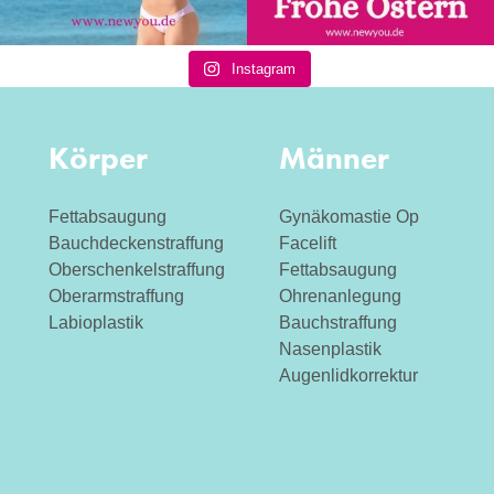
Instagram
Körper
Männer
Fettabsaugung
Gynäkomastie Op
Bauchdeckenstraffung
Facelift
Oberschenkelstraffung
Fettabsaugung
Oberarmstraffung
Ohrenanlegung
Labioplastik
Bauchstraffung
Nasenplastik
Augenlidkorrektur