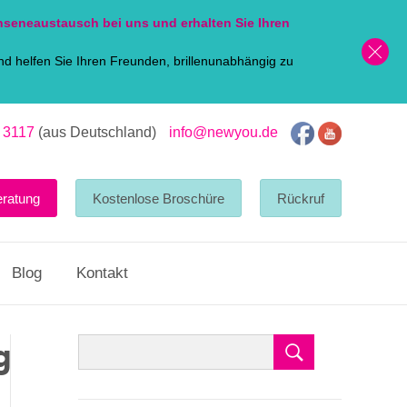
nsen
eaustausch bei uns und erhalten Sie Ihren
d helfen Sie Ihren Freunden, brillenunabhängig zu
 3117
(aus Deutschland)
info@newyou.de
eratung
Kostenlose Broschüre
Rückruf
Blog
Kontakt
g