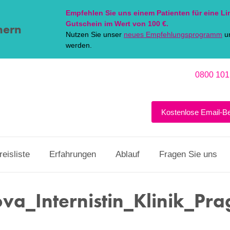
Empfehlen Sie uns einem Patienten für eine
Li
Gutschein im Wert von 100 €.
hern
Nutzen Sie unser
neues Empfehlungsprogramm
un
werden.
0800 101
Kostenlose Email-B
reisliste
Erfahrungen
Ablauf
Fragen Sie uns
a_Internistin_Klinik_Pra