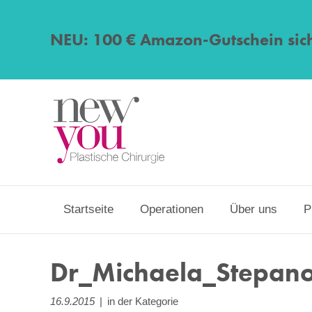
NEU: 100 € Amazon-Gutschein sic
Startseite
Operationen
Über uns
P
Dr_Michaela_Stepanov
16.9.2015
|
in der Kategorie