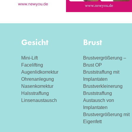
Gesicht
Brust
Mini-Lift
Brustvergrößerung –
Facelifting
Brust OP
Augenlidkorrektur
Bruststraffung mit
Ohrenanlegung
Implantaten
Nasenkorrektur
Brustverkleinerung
Halsstraffung
Bruststraffung
Linsenaustausch
Austausch von
Implantaten
Brustvergrößerung mit
Eigenfett