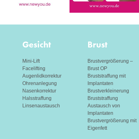
Gesicht
Brust
Mini-Lift
Brustvergrößerung –
Facelifting
Brust OP
Augenlidkorrektur
Bruststraffung mit
Ohrenanlegung
Implantaten
Nasenkorrektur
Brustverkleinerung
Halsstraffung
Bruststraffung
Linsenaustausch
Austausch von
Implantaten
Brustvergrößerung mit
Eigenfett