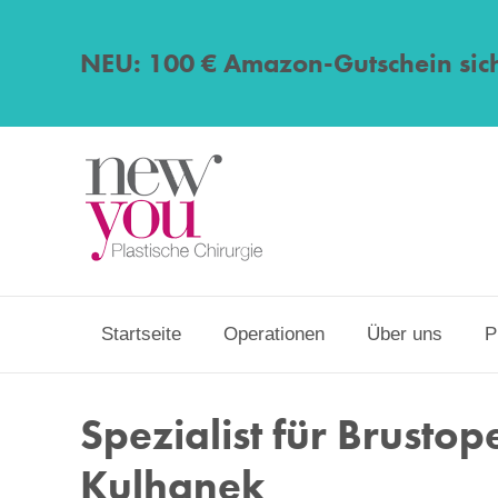
NEU: 100 € Amazon-Gutschein sic
Startseite
Operationen
Über uns
P
Spezialist für Brustop
Kulhanek