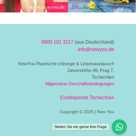
0800 101 3117
(aus Deutschland)
info@newyou.de
NewYou Plastische chirurgie & Linsenaustausch
Janovského 48, Prag 7,
Tschechien
Allgemeine Geschäftsbedingungen
Eizellspende Tschechien
Copyright © 2025 | New You
Stellen Sie mir gerne Ihre Frage