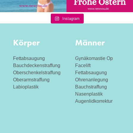
Instagram
Körper
Männer
Fettabsaugung
Gynäkomastie Op
Bauchdeckenstraffung
Facelift
Oberschenkelstraffung
Fettabsaugung
Oberarmstraffung
Ohrenanlegung
Labioplastik
Bauchstraffung
Nasenplastik
Augenlidkorrektur