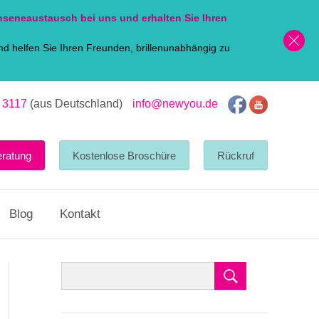
nsen
eaustausch bei uns und erhalten Sie Ihren
d helfen Sie Ihren Freunden, brillenunabhängig zu
 3117
(aus Deutschland)
info@newyou.de
eratung
Kostenlose Broschüre
Rückruf
Blog
Kontakt