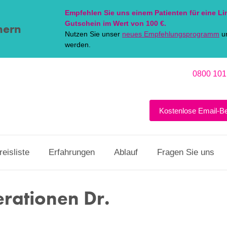
Empfehlen Sie uns einem Patienten für eine
Li
Gutschein im Wert von 100 €.
hern
Nutzen Sie unser
neues Empfehlungsprogramm
un
werden.
0800 101
Kostenlose Email-B
reisliste
Erfahrungen
Ablauf
Fragen Sie uns
erationen Dr.