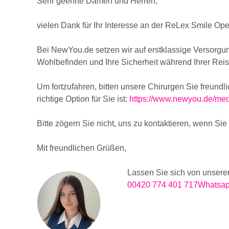
Sehr geehrte Damen und Herren,
vielen Dank für Ihr Interesse an der ReLex Smile Ope
Bei NewYou.de setzen wir auf erstklassige Versorgun
Wohlbefinden und Ihre Sicherheit während Ihrer Reis
Um fortzufahren, bitten unsere Chirurgen Sie freundl
richtige Option für Sie ist:
https://www.newyou.de/medi
Bitte zögern Sie nicht, uns zu kontaktieren, wenn Si
Mit freundlichen Grüßen,
Lassen Sie sich von unserer
00420 774 401 717
Whatsa