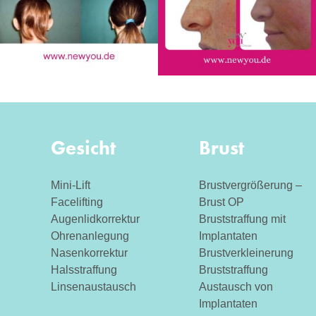
Gesicht
Brust
Mini-Lift
Brustvergrößerung –
Facelifting
Brust OP
Augenlidkorrektur
Bruststraffung mit
Ohrenanlegung
Implantaten
Nasenkorrektur
Brustverkleinerung
Halsstraffung
Bruststraffung
Linsenaustausch
Austausch von
Implantaten