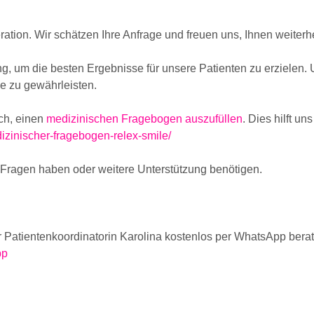
ration. Wir schätzen Ihre Anfrage und freuen uns, Ihnen weiterh
g, um die besten Ergebnisse für unsere Patienten zu erzielen. 
e zu gewährleisten.
ich, einen
medizinischen Fragebogen auszufüllen
. Dies hilft u
zinischer-fragebogen-relex-smile/
e Fragen haben oder weitere Unterstützung benötigen.
 Patientenkoordinatorin Karolina kostenlos per WhatsApp berat
pp