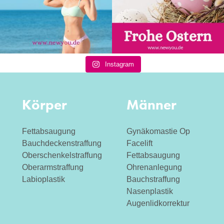
Instagram
Körper
Männer
Fettabsaugung
Gynäkomastie Op
Bauchdeckenstraffung
Facelift
Oberschenkelstraffung
Fettabsaugung
Oberarmstraffung
Ohrenanlegung
Labioplastik
Bauchstraffung
Nasenplastik
Augenlidkorrektur