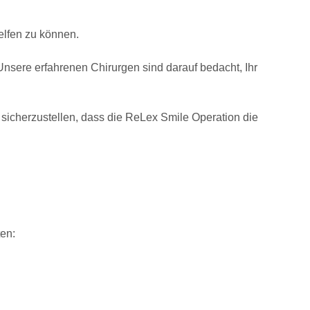
elfen zu können.
Unsere erfahrenen Chirurgen sind darauf bedacht, Ihr
ns sicherzustellen, dass die ReLex Smile Operation die
en: