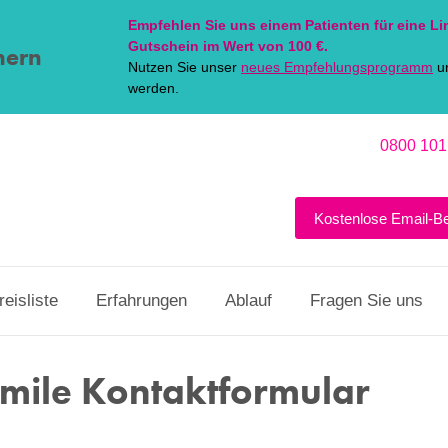
Empfehlen Sie uns einem Patienten für eine
Li
Gutschein im Wert von 100 €.
hern
Nutzen Sie unser
neues Empfehlungsprogramm
un
werden.
0800 101
Kostenlose Email-B
reisliste
Erfahrungen
Ablauf
Fragen Sie uns
Smile Kontaktformular