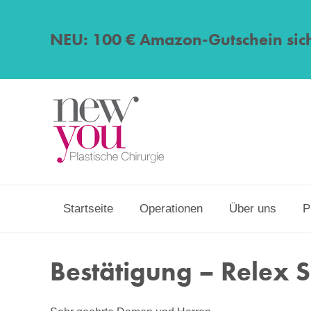
NEU: 100 € Amazon-Gutschein sic
Startseite
Operationen
Über uns
P
Bestätigung – Relex 