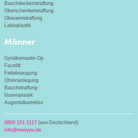
Bauchdeckenstraffung
Oberschenkelstraffung
Oberarmstraffung
Labioplastik
Männer
Gynäkomastie Op
Facelift
Fettabsaugung
Ohrenanlegung
Bauchstraffung
Nasenplastik
Augenlidkorrektur
0800 101 3117
(aus Deutschland)
info@newyou.de