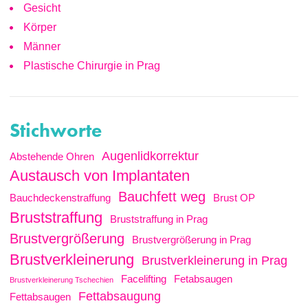
Gesicht
Körper
Männer
Plastische Chirurgie in Prag
Stichworte
Augenlidkorrektur
Abstehende Ohren
Austausch von Implantaten
Bauchfett weg
Bauchdeckenstraffung
Brust OP
Bruststraffung
Bruststraffung in Prag
Brustvergrößerung
Brustvergrößerung in Prag
Brustverkleinerung
Brustverkleinerung in Prag
Facelifting
Fetabsaugen
Brustverkleinerung Tschechien
Fettabsaugung
Fettabsaugen