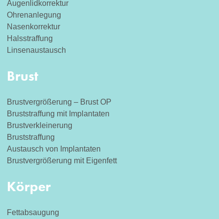
Augenlidkorrektur
Ohrenanlegung
Nasenkorrektur
Halsstraffung
Linsenaustausch
Brust
Brustvergrößerung – Brust OP
Bruststraffung mit Implantaten
Brustverkleinerung
Bruststraffung
Austausch von Implantaten
Brustvergrößerung mit Eigenfett
Körper
Fettabsaugung