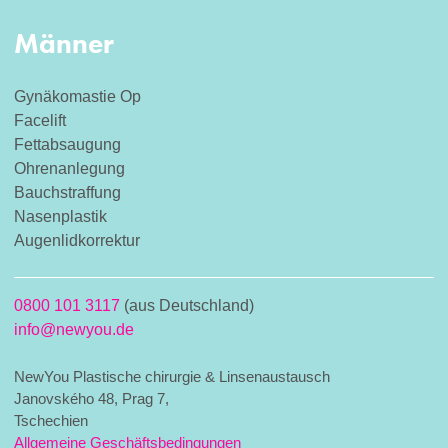
Männer
Gynäkomastie Op
Facelift
Fettabsaugung
Ohrenanlegung
Bauchstraffung
Nasenplastik
Augenlidkorrektur
0800 101 3117
(aus Deutschland)
info@newyou.de
NewYou Plastische chirurgie & Linsenaustausch
Janovského 48, Prag 7,
Tschechien
Allgemeine Geschäftsbedingungen