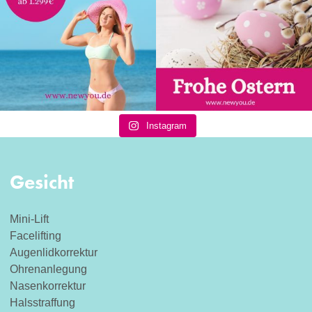
Instagram
Gesicht
Mini-Lift
Facelifting
Augenlidkorrektur
Ohrenanlegung
Nasenkorrektur
Halsstraffung