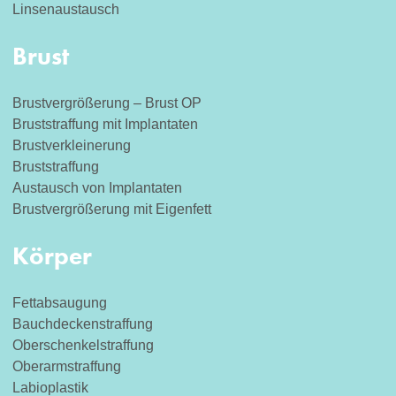
Linsenaustausch
Brust
Brustvergrößerung – Brust OP
Bruststraffung mit Implantaten
Brustverkleinerung
Bruststraffung
Austausch von Implantaten
Brustvergrößerung mit Eigenfett
Körper
Fettabsaugung
Bauchdeckenstraffung
Oberschenkelstraffung
Oberarmstraffung
Labioplastik