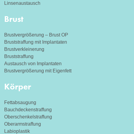
Linsenaustausch
Brust
Brustvergrößerung – Brust OP
Bruststraffung mit Implantaten
Brustverkleinerung
Bruststraffung
Austausch von Implantaten
Brustvergrößerung mit Eigenfett
Körper
Fettabsaugung
Bauchdeckenstraffung
Oberschenkelstraffung
Oberarmstraffung
Labioplastik