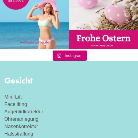
Instagram
Gesicht
Mini-Lift
Facelifting
Augenlidkorrektur
Ohrenanlegung
Nasenkorrektur
Halsstraffung