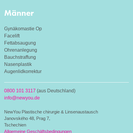
Männer
Gynäkomastie Op
Facelift
Fettabsaugung
Ohrenanlegung
Bauchstraffung
Nasenplastik
Augenlidkorrektur
0800 101 3117
(aus Deutschland)
info@newyou.de
NewYou Plastische chirurgie & Linsenaustausch
Janovského 48, Prag 7,
Tschechien
Allgemeine Geschäftsbedingungen