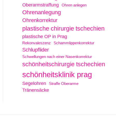
Oberarmstraffung
Ohren anlegen
Ohrenanlegung
Ohrenkorrektur
plastische chirurgie tschechien
plastische OP in Prag
Rekonvaleszenz
Schammlippenkorrektur
Schlupflider
Schwellungen nach einer Nasenkorrektur
schönheitschirurgie tschechien
schönheitsklinik prag
Segelohren
Straffe Oberarme
Tränensäcke