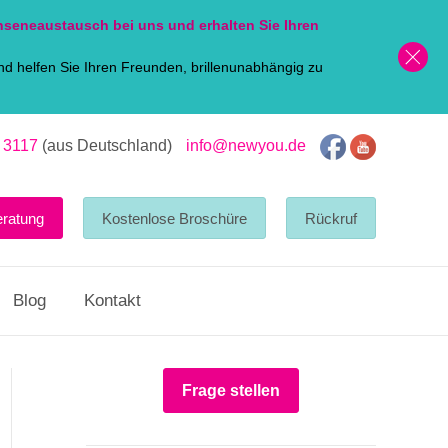
nsen
eaustausch bei uns und erhalten Sie Ihren
d helfen Sie Ihren Freunden, brillenunabhängig zu
 3117
(aus Deutschland)
info@newyou.de
eratung
Kostenlose Broschüre
Rückruf
Blog
Kontakt
Frage stellen