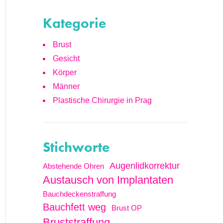
Kategorie
Brust
Gesicht
Körper
Männer
Plastische Chirurgie in Prag
Stichworte
Augenlidkorrektur
Abstehende Ohren
Austausch von Implantaten
Bauchdeckenstraffung
Bauchfett weg
Brust OP
Bruststraffung