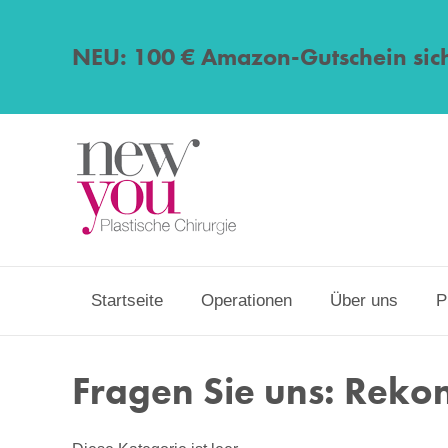
NEU: 100 € Amazon-Gutschein sic
Startseite
Operationen
Über uns
P
Fragen Sie uns: Reko