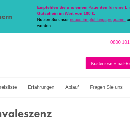
Empfehlen Sie uns einem Patienten für eine
Li
Gutschein im Wert von 100 €.
hern
Nutzen Sie unser
neues Empfehlungsprogramm
un
werden.
0800 101
Kostenlose Email-B
reisliste
Erfahrungen
Ablauf
Fragen Sie uns
nvaleszenz