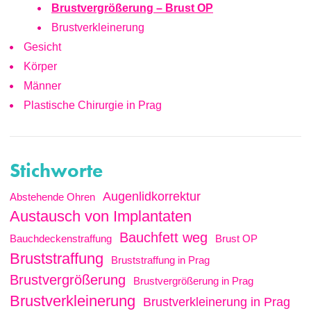
Brustvergrößerung – Brust OP
Brustverkleinerung
Gesicht
Körper
Männer
Plastische Chirurgie in Prag
Stichworte
Augenlidkorrektur
Abstehende Ohren
Austausch von Implantaten
Bauchfett weg
Bauchdeckenstraffung
Brust OP
Bruststraffung
Bruststraffung in Prag
Brustvergrößerung
Brustvergrößerung in Prag
Brustverkleinerung
Brustverkleinerung in Prag