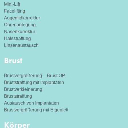
Mini-Lift
Facelifting
Augenlidkorrektur
Ohrenanlegung
Nasenkorrektur
Halsstraffung
Linsenaustausch
Brust
Brustvergrößerung – Brust OP
Bruststraffung mit Implantaten
Brustverkleinerung
Bruststraffung
Austausch von Implantaten
Brustvergrößerung mit Eigenfett
Körper