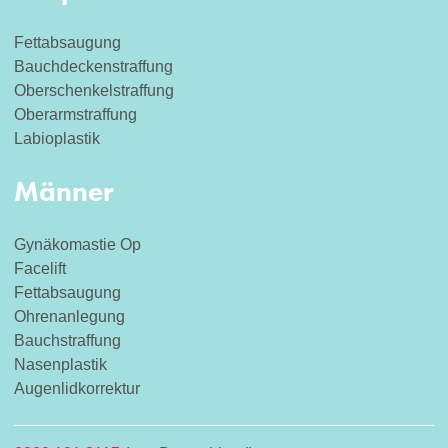
Fettabsaugung
Bauchdeckenstraffung
Oberschenkelstraffung
Oberarmstraffung
Labioplastik
Männer
Gynäkomastie Op
Facelift
Fettabsaugung
Ohrenanlegung
Bauchstraffung
Nasenplastik
Augenlidkorrektur