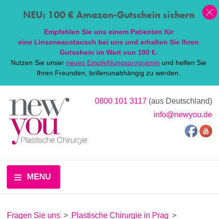
NEU: 100 € Amazon-Gutschein sichern
Empfehlen Sie uns einem Patienten für
eine
Linsen
eaustausch bei uns und erhalten Sie Ihren
Gutschein im Wert von 100 €.
Nutzen Sie unser
neues Empfehlungsprogramm
und helfen Sie
Ihren Freunden, brillenunabhängig zu werden.
0800 101 3117
(aus Deutschland)
info@newyou.de
MENU
Fragen Sie uns
>
Plastische Chirurgie in Prag
>