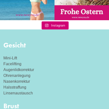
Instagram
Gesicht
Mini-Lift
Facelifting
Augenlidkorrektur
Ohrenanlegung
Nasenkorrektur
Halsstraffung
Linsenaustausch
Brust