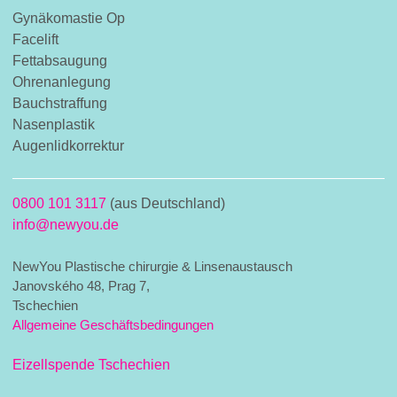
Gynäkomastie Op
Facelift
Fettabsaugung
Ohrenanlegung
Bauchstraffung
Nasenplastik
Augenlidkorrektur
0800 101 3117
(aus Deutschland)
info@newyou.de
NewYou Plastische chirurgie & Linsenaustausch
Janovského 48, Prag 7,
Tschechien
Allgemeine Geschäftsbedingungen
Eizellspende Tschechien