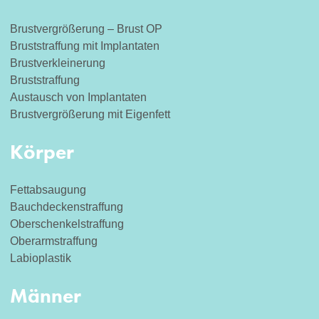
Brustvergrößerung – Brust OP
Bruststraffung mit Implantaten
Brustverkleinerung
Bruststraffung
Austausch von Implantaten
Brustvergrößerung mit Eigenfett
Körper
Fettabsaugung
Bauchdeckenstraffung
Oberschenkelstraffung
Oberarmstraffung
Labioplastik
Männer